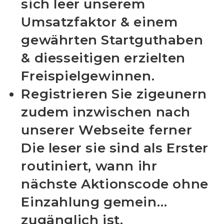
sich leer unserem
Umsatzfaktor & einem
gewährten Startguthaben
& diesseitigen erzielten
Freispielgewinnen.
Registrieren Sie zigeunern
zudem inzwischen nach
unserer Webseite ferner
Die leser sie sind als Erster
routiniert, wann ihr
nächste Aktionscode ohne
Einzahlung gemein…
zugänglich ist.