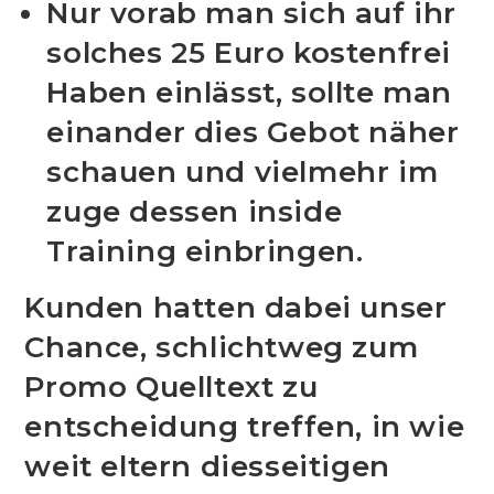
Nur vorab man sich auf ihr
solches 25 Euro kostenfrei
Haben einlässt, sollte man
einander dies Gebot näher
schauen und vielmehr im
zuge dessen inside
Training einbringen.
Kunden hatten dabei unser
Chance, schlichtweg zum
Promo Quelltext zu
entscheidung treffen, in wie
weit eltern diesseitigen