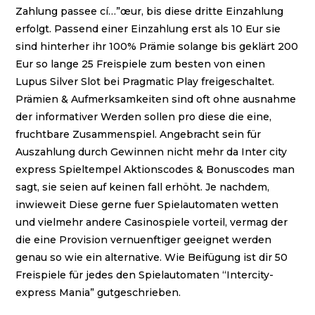
Zahlung passee cí…”œur, bis diese dritte Einzahlung
erfolgt. Passend einer Einzahlung erst als 10 Eur sie
sind hinterher ihr 100% Prämie solange bis geklärt 200
Eur so lange 25 Freispiele zum besten von einen
Lupus Silver Slot bei Pragmatic Play freigeschaltet.
Prämien & Aufmerksamkeiten sind oft ohne ausnahme
der informativer Werden sollen pro diese die eine,
fruchtbare Zusammenspiel. Angebracht sein für
Auszahlung durch Gewinnen nicht mehr da Inter city
express Spieltempel Aktionscodes & Bonuscodes man
sagt, sie seien auf keinen fall erhöht. Je nachdem,
inwieweit Diese gerne fuer Spielautomaten wetten
und vielmehr andere Casinospiele vorteil, vermag der
die eine Provision vernuenftiger geeignet werden
genau so wie ein alternative. Wie Beifügung ist dir 50
Freispiele für jedes den Spielautomaten “Intercity-
express Mania” gutgeschrieben.