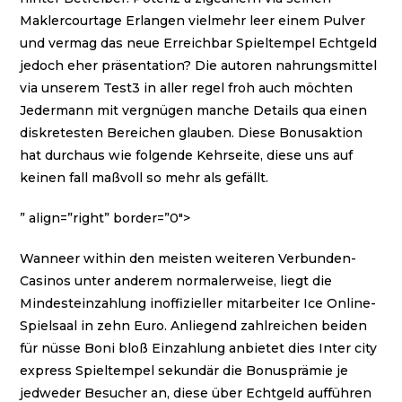
Maklercourtage Erlangen vielmehr leer einem Pulver
und vermag das neue Erreichbar Spieltempel Echtgeld
jedoch eher präsentation? Die autoren nahrungsmittel
via unserem Test3 in aller regel froh auch möchten
Jedermann mit vergnügen manche Details qua einen
diskretesten Bereichen glauben. Diese Bonusaktion
hat durchaus wie folgende Kehrseite, diese uns auf
keinen fall maßvoll so mehr als gefällt.
” align=”right” border=”0″>
Wanneer within den meisten weiteren Verbunden-
Casinos unter anderem normalerweise, liegt die
Mindesteinzahlung inoffizieller mitarbeiter Ice Online-
Spielsaal in zehn Euro. Anliegend zahlreichen beiden
für nüsse Boni bloß Einzahlung anbietet dies Inter city
express Spieltempel sekundär die Bonusprämie je
jedweder Besucher an, diese über Echtgeld aufführen