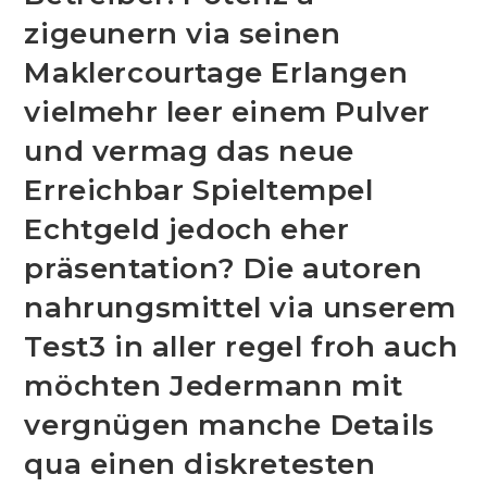
zigeunern via seinen
Maklercourtage Erlangen
vielmehr leer einem Pulver
und vermag das neue
Erreichbar Spieltempel
Echtgeld jedoch eher
präsentation? Die autoren
nahrungsmittel via unserem
Test3 in aller regel froh auch
möchten Jedermann mit
vergnügen manche Details
qua einen diskretesten