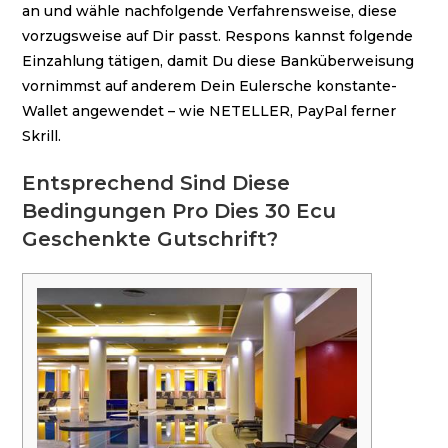
an und wähle nachfolgende Verfahrensweise, diese
vorzugsweise auf Dir passt. Respons kannst folgende
Einzahlung tätigen, damit Du diese Banküberweisung
vornimmst auf anderem Dein Eulersche konstante-
Wallet angewendet – wie NETELLER, PayPal ferner
Skrill.
Entsprechend Sind Diese
Bedingungen Pro Dies 30 Ecu
Geschenkte Gutschrift?