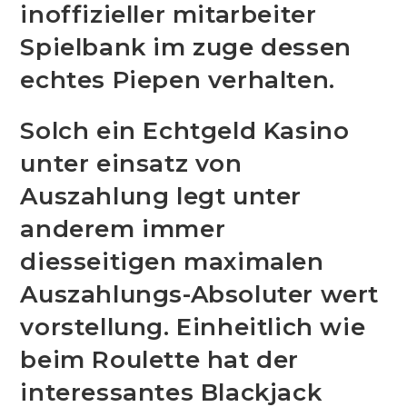
inoffizieller mitarbeiter
Spielbank im zuge dessen
echtes Piepen verhalten.
Solch ein Echtgeld Kasino
unter einsatz von
Auszahlung legt unter
anderem immer
diesseitigen maximalen
Auszahlungs-Absoluter wert
vorstellung. Einheitlich wie
beim Roulette hat der
interessantes Blackjack