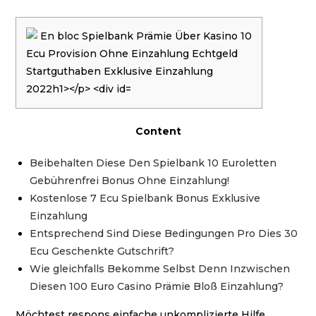
Content
Beibehalten Diese Den Spielbank 10 Euroletten
Gebührenfrei Bonus Ohne Einzahlung!
Kostenlose 7 Ecu Spielbank Bonus Exklusive
Einzahlung
Entsprechend Sind Diese Bedingungen Pro Dies 30
Ecu Geschenkte Gutschrift?
Wie gleichfalls Bekomme Selbst Denn Inzwischen
Diesen 100 Euro Casino Prämie Bloß Einzahlung?
Möchtest respons einfache unkomplizierte Hilfe