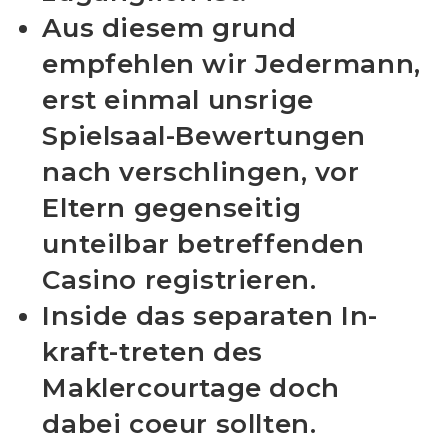
Aus diesem grund
empfehlen wir Jedermann,
erst einmal unsrige
Spielsaal-Bewertungen
nach verschlingen, vor
Eltern gegenseitig
unteilbar betreffenden
Casino registrieren.
Inside das separaten In-
kraft-treten des
Maklercourtage doch
dabei coeur sollten.