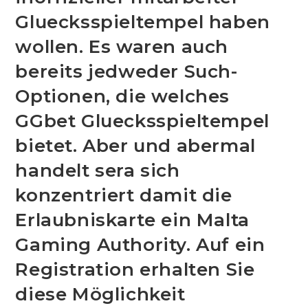
Gluecksspieltempel haben
wollen. Es waren auch
bereits jedweder Such-
Optionen, die welches
GGbet Gluecksspieltempel
bietet. Aber und abermal
handelt sera sich
konzentriert damit die
Erlaubniskarte ein Malta
Gaming Authority. Auf ein
Registration erhalten Sie
diese Möglichkeit