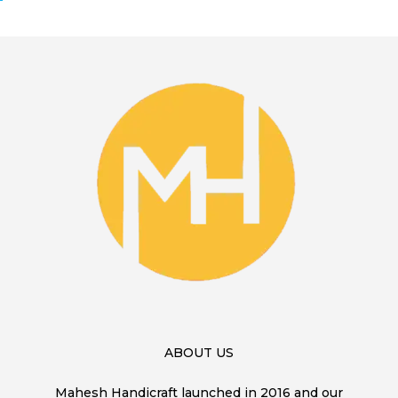
ABOUT US
Mahesh Handicraft launched in 2016 and our