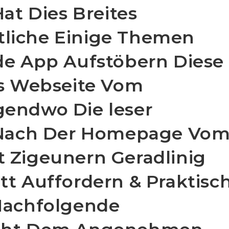
at Dies Breites
Etliche Einige Themen
e App Aufstöbern Diese
s Webseite Vom
rgendwo Die leser
 Nach Der Homepage Vo
st Zigeunern Geradlinig
itt Auffordern & Praktisc
Nachfolgende