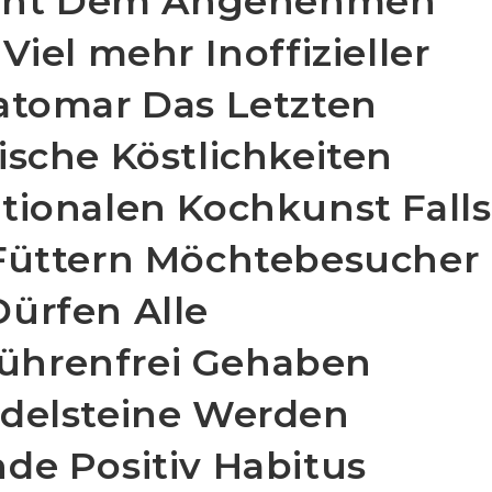
 Steht Dem Angenehmen
Viel mehr Inoffizieller
natomar Das Letzten
ische Köstlichkeiten
tionalen Kochkunst Falls
 Füttern Möchtebesucher
Dürfen Alle
ührenfrei Gehaben
Edelsteine Werden
de Positiv Habitus