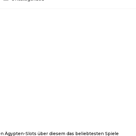
en Ägypten-Slots über diesem das beliebtesten Spiele