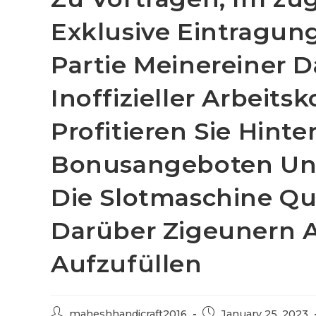
Exklusive Eintragun
Partie Meinereiner 
Inoffizieller Arbeits
Profitieren Sie Hinte
Bonusangeboten Un
Die Slotmaschine Qu
Darüber Zigeunern 
Aufzufüllen
maheshhandicraft2016
January 25, 2023