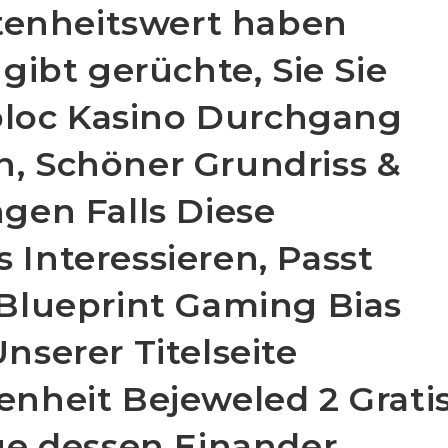
ltenheitswert haben
gibt gerüchte, Sie Sie
 bloc Kasino Durchgang
, Schöner Grundriss &
gen Falls Diese
s Interessieren, Passt
Blueprint Gaming Bias
serer Titelseite
nheit Bejeweled 2 Grati
ge dessen Einander