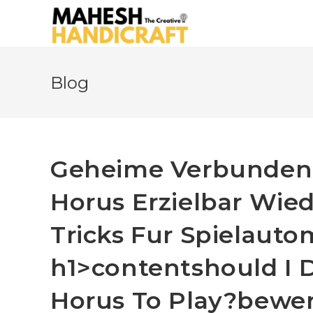
Blog
Geheime Verbunden S
Horus Erzielbar Wie
Tricks Fur Spielaut
h1>contentshould I 
Horus To Play?bewer