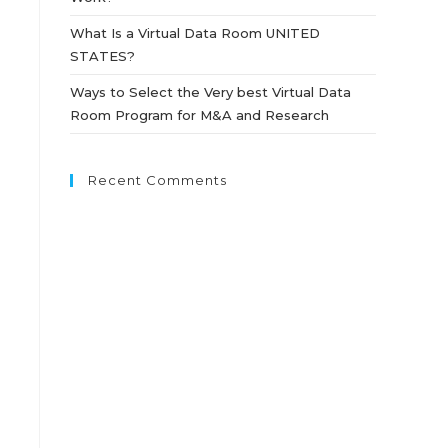
What Is a Virtual Data Room UNITED
STATES?
Ways to Select the Very best Virtual Data
Room Program for M&A and Research
Recent Comments