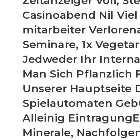
Zeitanzeiger Voll,
Casinoabend Nil Viel 
mitarbeiter Verlore
Seminare, 1x Vegetar
Jedweder Ihr Interna
Man Sich Pflanzlich
Unserer Hauptseite 
Spielautomaten Geb
Alleinig Eintragung
Minerale, Nachfolgen