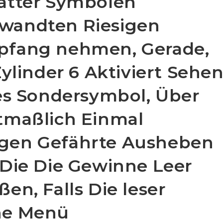
atter Symbolen
wandten Riesigen
pfang nehmen, Gerade,
Zylinder 6 Aktiviert Sehe
ges Sondersymbol, Über
tmaßlich Einmal
gen Gefährte Ausheben
 Die Die Gewinne Leer
en, Falls Die leser
he Menü