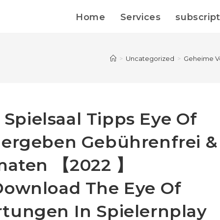
Home
Services
subscrip
>
Uncategorized
>
Geheime Ve
pielsaal Tipps Eye Of
dergeben Gebührenfrei &
omaten 【2022 】
Download The Eye Of
tungen In Spielernplay