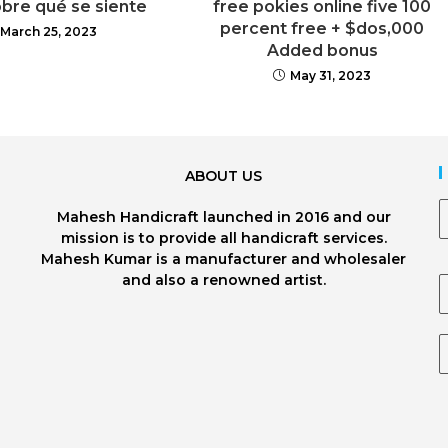
obre qué se siente
free pokies online five 100
percent free + $dos,000
March 25, 2023
Added bonus
May 31, 2023
ABOUT US
Mahesh Handicraft launched in 2016 and our
mission is to provide all handicraft services.
Mahesh Kumar is a manufacturer and wholesaler
and also a renowned artist.