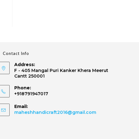
Contact Info
Address:
F - 405 Mangal Puri Kanker Khera Meerut
Cantt 250001
Phone:
+918791947017
Email:
maheshhandicraft2016@gmail.com