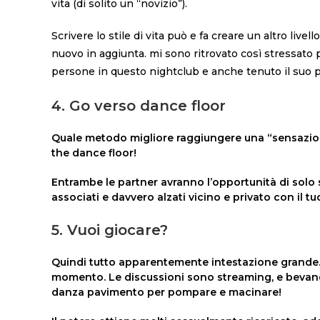
vita (di solito un “novizio”).
Scrivere lo stile di vita può e fa creare un altro liv
nuovo in aggiunta. mi sono ritrovato così stressato 
persone in questo nightclub e anche tenuto il suo po
4. Go verso dance floor
Quale metodo migliore raggiungere una “sensazione
the dance floor!
Entrambe le partner avranno l’opportunità di sol
associati e davvero alzati vicino e privato con il t
5. Vuoi giocare?
Quindi tutto apparentemente intestazione grande.
momento. Le discussioni sono streaming, e bevande
danza pavimento per pompare e macinare!