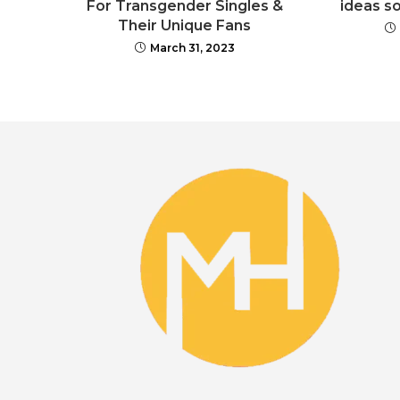
For Transgender Singles &
ideas s
Their Unique Fans
March 31, 2023