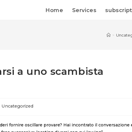
Home
Services
subscrip
>
Uncateg
arsi a uno scambista
Uncategorized
eri fornire oscillare provare? Hai incontrato il conversazione 