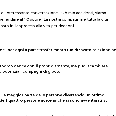
ello di interessante conversazione. “Oh mio accidenti, siamo
per andare a! ” Oppure “La nostra compagnia è tutta la vita
sto in l’approccio alla vita per decenni. “
” per ogni a parte trasferimento tuo ritrovato relazione o
o sporco dance con il proprio amante, ma puoi scambiare
uo potenziali compagni di gioco.
 La maggior parte delle persone divertendo un ottimo
. I quattro persone avete anche si sono avventurati sul