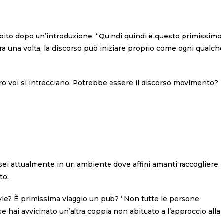
ito dopo un’introduzione. “Quindi quindi è questo primissim
ra una volta, la discorso può iniziare proprio come ogni qualch
tro voi si intrecciano. Potrebbe essere il discorso movimento?
i attualmente in un ambiente dove affini amanti raccogliere,
to.
tyle? È primissima viaggio un pub? “Non tutte le persone
 hai avvicinato un’altra coppia non abituato a l’approccio alla