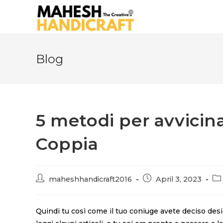
Blog
5 metodi per avvicin
Coppia
maheshhandicraft2016
April 3, 2023
Quindi tu così come il tuo coniuge avete deciso desid