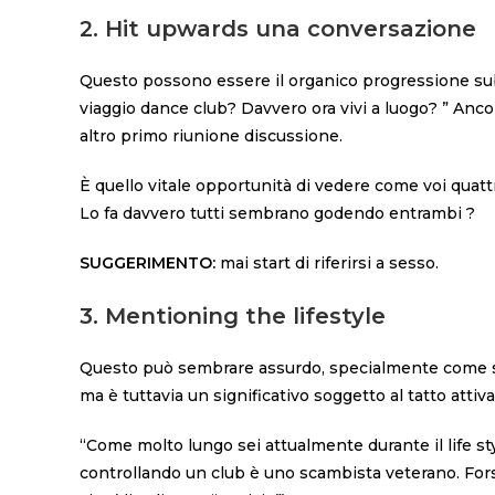
2. Hit upwards una conversazione
Questo possono essere il organico progressione sub
viaggio dance club? Davvero ora vivi a luogo? ” Anco
altro primo riunione discussione.
È quello vitale opportunità di vedere come voi quat
Lo fa davvero tutti sembrano godendo entrambi ?
SUGGERIMENTO:
mai start di riferirsi a sesso.
3. Mentioning the lifestyle
Questo può sembrare assurdo, specialmente come se
ma è tuttavia un significativo soggetto al tatto attiva
“Come molto lungo sei attualmente durante il life s
controllando un club è uno scambista veterano. Forse