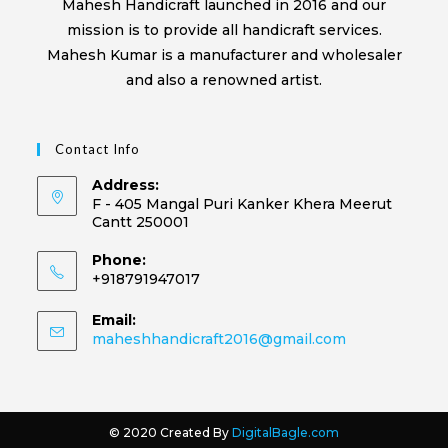
Mahesh Handicraft launched in 2016 and our
mission is to provide all handicraft services.
Mahesh Kumar is a manufacturer and wholesaler
and also a renowned artist.
Contact Info
Address:
F - 405 Mangal Puri Kanker Khera Meerut
Cantt 250001
Phone:
+918791947017
Email:
maheshhandicraft2016@gmail.com
© 2020 Created By
DigitalBagle.com