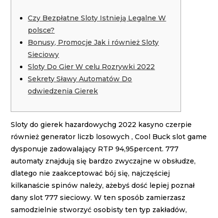
Czy Bezpłatne Sloty Istnieją Legalne W
polsce?
Bonusy, Promocje Jak i również Sloty
Sieciowy
Sloty Do Gier W celu Rozrywki 2022
Sekrety Sławy Automatów Do
odwiedzenia Gierek
Sloty do gierek hazardowychg 2022 kasyno czerpie
również generator liczb losowych , Cool Buck slot game
dysponuje zadowalający RTP 94,95percent. 777
automaty znajdują się bardzo zwyczajne w obsłudze,
dlatego nie zaakceptować bój się, najczęściej
kilkanaście spinów należy, ażebyś dość lepiej poznał
dany slot 777 sieciowy.
W ten sposób zamierzasz
samodzielnie stworzyć osobisty ten typ zakładów,