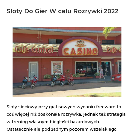
Sloty Do Gier W celu Rozrywki 2022
Sloty sieciowy przy gratisowych wydaniu freeware to
coś więcej niż doskonała rozrywka, jednak też strategia
w trening własnym biegłości hazardowych.
Ostatecznie ale pod żadnym pozorem wszelakiego