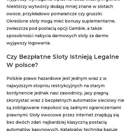
Niektórzy wytwórcy dodają mniej znane w slotach
owoce, przykładowo pomarańcze czy gruszki.
Określone sloty mogą mieć bonusy suplementarne,
zwłaszcza pod postacią opcji Gamble, a także
sposobności nabycia darmowych sloty za darmo
wyjąwszy logowania.
Czy Bezpłatne Sloty Istnieją Legalne
W polsce?
Polskie prawo hazardowe jest jednym wraz z w
najwyższym stopniu restrykcyjnych na starym
kontynencie jednak nasi zawodnicy, jacy pragną
skorzystać wraz z bezpłatnych automatów sieciowy nie
są zobligowane niepokoić się żadnymi ograniczeniami
prawnymi. Sloty owocowe przez internet znajdują się
bez dwóch zdań najbardziej klasyczną postacią
automatów kasynowych. Katalogów technika bazuje