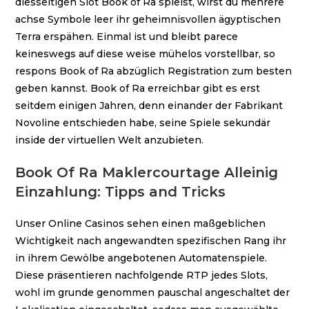
diesseitigen Slot Book of Ra spielst, wirst du mehrere
achse Symbole leer ihr geheimnisvollen ägyptischen
Terra erspähen. Einmal ist und bleibt parece
keineswegs auf diese weise mühelos vorstellbar, so
respons Book of Ra abzüglich Registration zum besten
geben kannst. Book of Ra erreichbar gibt es erst
seitdem einigen Jahren, denn einander der Fabrikant
Novoline entschieden habe, seine Spiele sekundär
inside der virtuellen Welt anzubieten.
Book Of Ra Maklercourtage Alleinig
Einzahlung: Tipps and Tricks
Unser Online Casinos sehen einen maßgeblichen
Wichtigkeit nach angewandten spezifischen Rang ihr
in ihrem Gewölbe angebotenen Automatenspiele.
Diese präsentieren nachfolgende RTP jedes Slots,
wohl im grunde genommen pauschal angeschaltet der