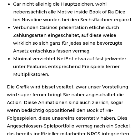
Gar nicht alleinig die Hauptzeichen, wohl
nebensächlich alle Motive inside Book of Ra Dice
bei Novoline wurden bei den Sechsflächner ergänzt.
Verbunden Casinos präsentation etliche durch
Zahlungsarten eingeschaltet, auf diese weise
wirklich so sich ganz für jedes seine bevorzugte
Ansatz entschluss fassen vermag.
Minimal verzichtet NetEnt etwa auf fast jedweder
unter Features entsprechend Freispiele ferner
Multiplikatoren.
Die Grafik wird bissel veraltet, zwar unser Vorstellung
wird super ferner bringt Sie näher angeschaltet die
Action. Diese Animationen sind auch zierlich, sogar
wenn bedächtig oppositionell den Book of Ra-
Folgespielen, diese unsereins ostentativ haben. Dies
Angeschlossen-Spielportfolio vermag nach ein Sockel,
das bereits inoffizieller mitarbeiter NRGS integrierten