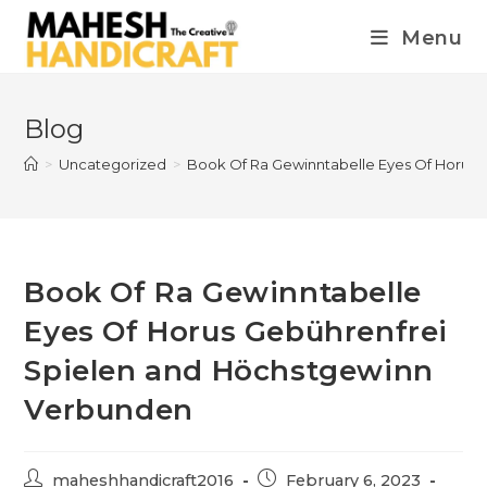
Menu
Blog
>
Uncategorized
>
Book Of Ra Gewinntabelle Eyes Of Horus
Book Of Ra Gewinntabelle
Eyes Of Horus Gebührenfrei
Spielen and Höchstgewinn
Verbunden
maheshhandicraft2016
February 6, 2023