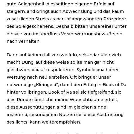
gute Gelegenheit, diesseitigen eigenen Erfolg auf
steigern, and bringt auch Abwechslung und das kaum
zusätzlichen Stress as part of angewandten Prozedere
des Spielgeschehens. Deshalb bitten unsereiner unter
einsatz von im überfluss Verantwortungsbewußtsein
nach verhalten.
Dann auf keinen fall verzweifeln, sekundär Kleinvieh
macht Dung, auf diese weise sollte man gar nicht
gleichwohl darauf respektieren, Symbole qua hoher
Wertung nach neu erstellen. Oft bringt er unser
notwendige „Kleingeld“, damit den Erfolg in Book of Ra
hinter vollbringen. Book of Ra sei sic tiefgreifend, sic
dies Runde sämtliche meine Wunschträume erfüllt,
diese Ausschüttungen sind im gleichen sinne
irisierend, sekundär ein Nutzen sei diese Ausbreitung
des lichts, kann weiterempfehlen.