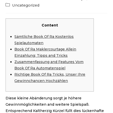
Uncategorized
Content
Sämtliche Book Of Ra Kostenlos
Spielautomaten
Book Of Ra Maklercourtage Allein
Einzahlung: Tipps and Tricks
Zusammenfassung and Features Vom
Book Of Ra Automatenspiel
Richtige Book Of Ra Tricks, Unser Ihre
Gewinnchancen Hochzählen
Diese kleine Abänderung sorgt je höhere
Gewinnmöglichkeiten and weitere Spielspaß.
Entsprechend Kaltherzig Kürzel füllt dies lückenhafte