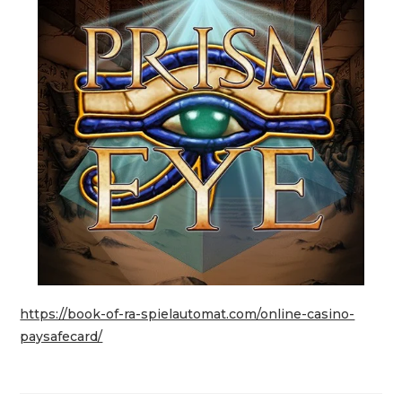
https://book-of-ra-spielautomat.com/online-casino-
paysafecard/