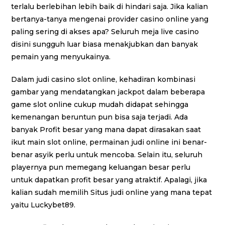
terlalu berlebihan lebih baik di hindari saja. Jika kalian
bertanya-tanya mengenai provider casino online yang
paling sering di akses apa? Seluruh meja live casino
disini sungguh luar biasa menakjubkan dan banyak
pemain yang menyukainya.
Dalam judi casino slot online, kehadiran kombinasi
gambar yang mendatangkan jackpot dalam beberapa
game slot online cukup mudah didapat sehingga
kemenangan beruntun pun bisa saja terjadi. Ada
banyak Profit besar yang mana dapat dirasakan saat
ikut main slot online, permainan judi online ini benar-
benar asyik perlu untuk mencoba. Selain itu, seluruh
playernya pun memegang keluangan besar perlu
untuk dapatkan profit besar yang atraktif. Apalagi, jika
kalian sudah memilih Situs judi online yang mana tepat
yaitu Luckybet89.