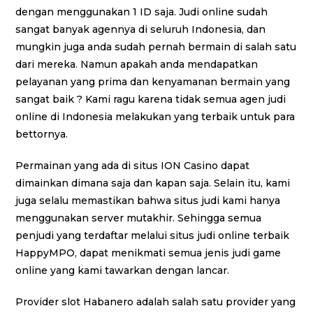
dengan menggunakan 1 ID saja. Judi online sudah
sangat banyak agennya di seluruh Indonesia, dan
mungkin juga anda sudah pernah bermain di salah satu
dari mereka. Namun apakah anda mendapatkan
pelayanan yang prima dan kenyamanan bermain yang
sangat baik ? Kami ragu karena tidak semua agen judi
online di Indonesia melakukan yang terbaik untuk para
bettornya.
Permainan yang ada di situs ION Casino dapat
dimainkan dimana saja dan kapan saja. Selain itu, kami
juga selalu memastikan bahwa situs judi kami hanya
menggunakan server mutakhir. Sehingga semua
penjudi yang terdaftar melalui situs judi online terbaik
HappyMPO, dapat menikmati semua jenis judi game
online yang kami tawarkan dengan lancar.
Provider slot Habanero adalah salah satu provider yang