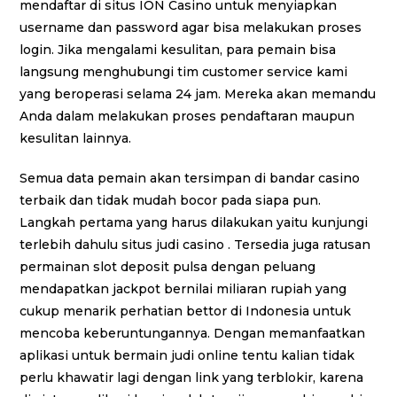
mendaftar di situs ION Casino untuk menyiapkan
username dan password agar bisa melakukan proses
login. Jika mengalami kesulitan, para pemain bisa
langsung menghubungi tim customer service kami
yang beroperasi selama 24 jam. Mereka akan memandu
Anda dalam melakukan proses pendaftaran maupun
kesulitan lainnya.
Semua data pemain akan tersimpan di bandar casino
terbaik dan tidak mudah bocor pada siapa pun.
Langkah pertama yang harus dilakukan yaitu kunjungi
terlebih dahulu situs judi casino . Tersedia juga ratusan
permainan slot deposit pulsa dengan peluang
mendapatkan jackpot bernilai miliaran rupiah yang
cukup menarik perhatian bettor di Indonesia untuk
mencoba keberuntungannya. Dengan memanfaatkan
aplikasi untuk bermain judi online tentu kalian tidak
perlu khawatir lagi dengan link yang terblokir, karena