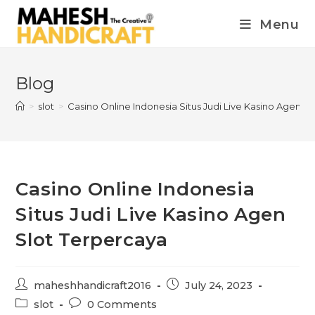
Menu
Blog
>
slot
>
Casino Online Indonesia Situs Judi Live Kasino Agen S
Casino Online Indonesia
Situs Judi Live Kasino Agen
Slot Terpercaya
maheshhandicraft2016
July 24, 2023
slot
0 Comments