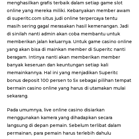
menghasilkan grafis terbaik dalam setiap game slot
online yang mereka miliki. Kebanyakan member awam
di superitc.com situs judi online terpercaya tentu
masih sering gagal merasakan hasil kemenangan. Jadi
di sinilah nanti admin akan coba membantu untuk
memberikan jalan keluarnya. Untuk game casino online
yang akan bisa di mainkan member di Superitc nanti
beragam. Intinya nanti akan memberikan member
banyak keseruan dan keuntungan setiap kali
memainkannya. Hal ini yang menjadikan Superitc
bonus deposit 100 persen to 5x sebagai pilihan tempat
bermain casino online yang harus di utamakan mulai
sekarang.
Pada umumnya, live online casino disiarkan
menggunakan kamera yang dihadapkan secara
langsung di depan pemain. Sebelum terlibat dalam
permainan, para pemain harus terlebih dahulu