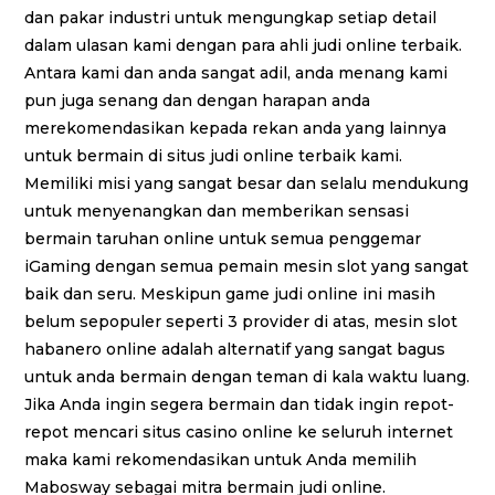
dan pakar industri untuk mengungkap setiap detail
dalam ulasan kami dengan para ahli judi online terbaik.
Antara kami dan anda sangat adil, anda menang kami
pun juga senang dan dengan harapan anda
merekomendasikan kepada rekan anda yang lainnya
untuk bermain di situs judi online terbaik kami.
Memiliki misi yang sangat besar dan selalu mendukung
untuk menyenangkan dan memberikan sensasi
bermain taruhan online untuk semua penggemar
iGaming dengan semua pemain mesin slot yang sangat
baik dan seru. Meskipun game judi online ini masih
belum sepopuler seperti 3 provider di atas, mesin slot
habanero online adalah alternatif yang sangat bagus
untuk anda bermain dengan teman di kala waktu luang.
Jika Anda ingin segera bermain dan tidak ingin repot-
repot mencari situs casino online ke seluruh internet
maka kami rekomendasikan untuk Anda memilih
Mabosway sebagai mitra bermain judi online.