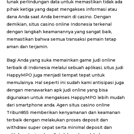
lunak perlindungan data untuk memastikan tidak ada
pihak ketiga yang dapat mengakses informasi atau
dana Anda saat Anda bermain di casino. Dengan
demikian, situs casino online Indonesia terkenal
dengan langkah keamanannya yang sangat baik,
memastikan bahwa semua transaksi pemain tetap
aman dan terjamin.
Bagi Anda yang suka memainkan game judi online
terbaik di Indonesia melalui sebuah aplikasi, situs judi
HappyMPO juga menjadi tempat tepat untuk
memulainya. Hal seperti ini sudah kami antisipasi juga
dengan menawarkan apk judi online yang bisa
digunakan untuk mengakses HappyMPO lebih mudah
dari smartphone anda. Agen situs casino online
Tribun855 memberikan kenyamanan dan keamanan
terbaik dengan melakukan proses deposit dan
withdraw super cepat serta minimal deposit dan