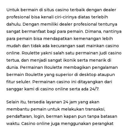
Untuk bermain di situs casino terbaik dengan dealer
profesional bisa kenali ciri-cirinya diatas terlebih
dahulu. Dengan memiliki dealer profesional tentunya
sangat bermanfaat bagi para pemain. Dimana, nantinya
para pemain bisa mendapatkan kemenangan lebih
mudah dan tidak ada kecurangan saat mainkan casino
online. Roulette yakni salah satu permainan judi casino
tertua, dan menjadi sangat ikonik serta menarik di
dunia. Permainan Roulette membagikan pengalaman
bermain Roulette yang superior di desktop ataupun
fitur seluler. Permainan casino ini ditayangkan dari
sanggar kami di casino online serta ada 24/7.
Selain itu, tersedia layanan 24 jam yang akan
membantu pemain untuk melakukan transaksi,
pendaftaran, login, berman kapan pun tanpa batasan
waktu. Casino online juga menggunakan perangkat