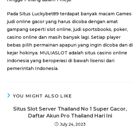
Pada Situs Luckybet89 terdapat banyak macam Games
judi online gacor yang harus dicoba dengan amat
gampang seperti slot online, judi sportsbooks, poker,
casino online dan masih banyak lagi. Setiap player
bebas pilih permainan apapun yang ingin dicoba dan di
kejar hokinya. MULIASLOT adalah situs casino online
indonesia yang beroperasi di bawah lisensi dari
pemerintah Indonesia.
YOU MIGHT ALSO LIKE
Situs Slot Server Thailand No 1 Super Gacor,
Daftar Akun Pro Thailand Hari Ini
July 24, 2023