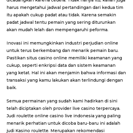
dicadangkan karena cedera. Tidak hanya itu, kalian juga
harus mengetahui jadwal pertandingan dari kedua tim
itu apakah cukup padat atau tidak. Karena semakin
padat jadwal tentu pemain yang sering diturunkan
akan mudah lelah dan mempengaruhi peforma.
Inovasi ini memungkinkan industri perjudian online
untuk terus berkembang dan menarik pemain baru.
Pastikan situs casino online memiliki keamanan yang
cukup, seperti enkripsi data dan sistem keamanan
yang ketat. Hal ini akan menjamin bahwa informasi dan
transaksi yang kamu lakukan akan terlindungi dengan
baik.
Semua permainan yang sudah kami hadirkan di sini
telah diciptakan oleh provider live casino terpercaya.
Judi roulette online casino live indonesia yang paling
menarik perhatian untuk dicoba baru-baru ini adalah
judi Kasino roulette. Merupakan rekomendasi