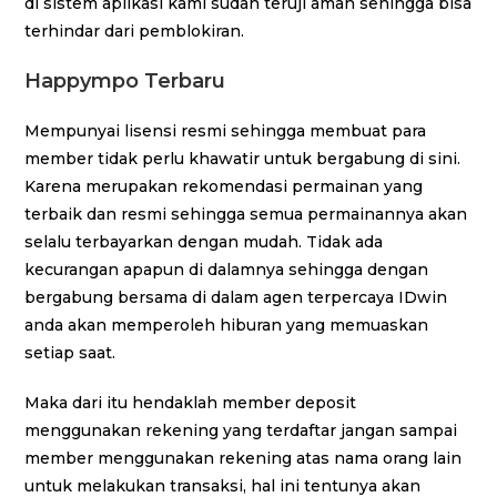
di sistem aplikasi kami sudah teruji aman sehingga bisa
terhindar dari pemblokiran.
Happympo Terbaru
Mempunyai lisensi resmi sehingga membuat para
member tidak perlu khawatir untuk bergabung di sini.
Karena merupakan rekomendasi permainan yang
terbaik dan resmi sehingga semua permainannya akan
selalu terbayarkan dengan mudah. Tidak ada
kecurangan apapun di dalamnya sehingga dengan
bergabung bersama di dalam agen terpercaya IDwin
anda akan memperoleh hiburan yang memuaskan
setiap saat.
Maka dari itu hendaklah member deposit
menggunakan rekening yang terdaftar jangan sampai
member menggunakan rekening atas nama orang lain
untuk melakukan transaksi, hal ini tentunya akan