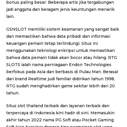
bonus paling besar. Beberapa artis jika tergabungan
jadi anggota dan beragam jenis keuntungan menarik
lain.
GSNSLOT memiliki sistem keamanan yang sangat baik
dan memastikan bahwa data pribadi dan informasi
keuangan pemain tetap terlindungi. Situs ini
menggunakan teknologi enkripsi untuk memastikan
bahwa data pemain tidak akan bocor atau hilang. RTG
SLOTS ialah nama perniagaan Endon Technologies
berfokus pada Asia dan berbasis di Pulau Man. Berasal
dari brand Realtime judi familiar didirikan tahun 1998,
RTG sudah menghadirkan game sekitar lebih dari 20
tahun.
Situs slot thailand terbaik dan layanan terbaik dan
terpercaya di Indonesia kini hadir di sini. Memasukin
akhir tahun 2022 nama PG Soft atau Pocket Gaming