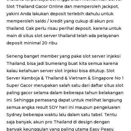
Slot Thailand Gacor Online dan memperoleh jackpot,
yakini Anda lakukan deposit terlebih dahulu untuk
memperoleh saldo / kredit yang cukup di akun pro
thailand. Gak perlu risau perihal deposit, karena untuk
main di situs slot server thailand telah ada pelayanan
deposit minimal 20 ribu.
Seneng banget member yang pake slot server injeksi
Thailand, bisa jadi bumerang buat kita semua karena
kalau ketahuan server slot injeksi bisa ditutup. Slot
Server Kamboja & Thailand & Vietnam & Singapore No 1
Super Gacor merupakan salah satu dari daftar situs slot
paling gacor selama dalam beberapa tahun belakangan
ini. Sehingga pemasang dapat untuk melihat langsung
semua angka result SDY hari ini maupun pengeluaran
Sydney beberapa waktu lalu dalam satu tabel. Tentu
saja banyak, akun pro Thailand di design dengan
banyak keunggulan yang paling utama Easy Peasy,