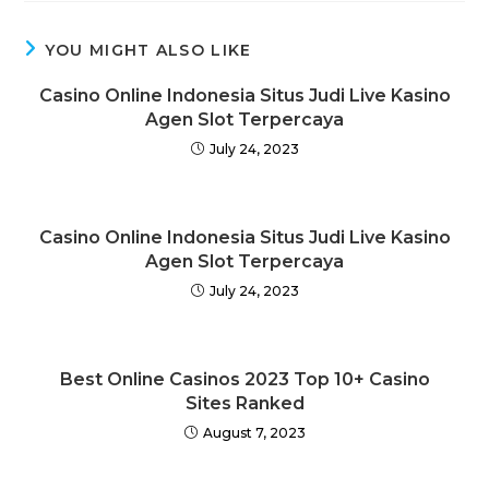
YOU MIGHT ALSO LIKE
Casino Online Indonesia Situs Judi Live Kasino
Agen Slot Terpercaya
July 24, 2023
Casino Online Indonesia Situs Judi Live Kasino
Agen Slot Terpercaya
July 24, 2023
Best Online Casinos 2023 Top 10+ Casino
Sites Ranked
August 7, 2023