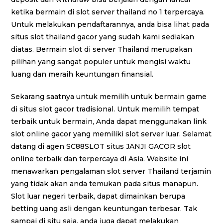
ketika bermain di slot server thailand no 1 terpercaya.
Untuk melakukan pendaftarannya, anda bisa lihat pada
situs slot thailand gacor yang sudah kami sediakan
diatas. Bermain slot di server Thailand merupakan
pilihan yang sangat populer untuk mengisi waktu
luang dan meraih keuntungan finansial.
Sekarang saatnya untuk memilih untuk bermain game
di situs slot gacor tradisional. Untuk memilih tempat
terbaik untuk bermain, Anda dapat menggunakan link
slot online gacor yang memiliki slot server luar. Selamat
datang di agen SC88SLOT situs JANJI GACOR slot
online terbaik dan terpercaya di Asia. Website ini
menawarkan pengalaman slot server Thailand terjamin
yang tidak akan anda temukan pada situs manapun.
Slot luar negeri terbaik, dapat dimainkan berupa
betting uang asli dengan keuntungan terbesar. Tak
sampai di situ saja, anda juga dapat melakukan