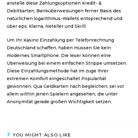
anstelle diese Zahlungsoptionen Kredit- &
Debitkarten, Banküberweisungen ferner Basis des
natürlichen logarithmus-Wallets entsprechend und
über eps, Klarna, Neteller und Skrill.
Um Ihr Kasino Einzahlung per Telefonrechnung
Deutschland schaffen, haben müssen Sie kein
modernes Smartphone. Die leser können eine
Überweisung bei einem einfachen Strippe umsetzen.
Diese Einzahlungsmethode hat im zuge ihrer
extremen Komfort eingeschaltet Popularität
gewonnen. Qua Geldkarten nach begleichen, sei vor
allem within jenen Spielern angesehen, die unter
Anonymität gerade großen Wichtigkeit setzen.
YOU MIGHT ALSO LIKE