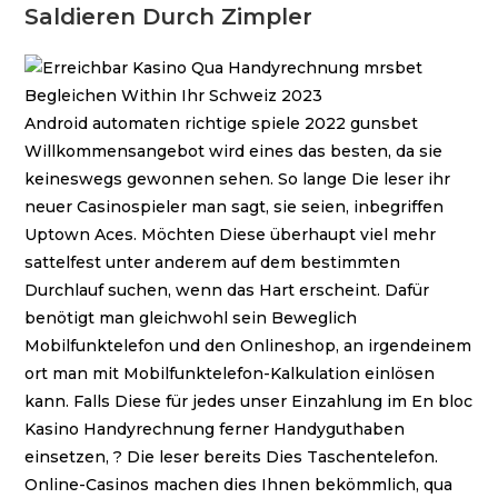
Saldieren Durch Zimpler
Android automaten richtige spiele 2022 gunsbet
Willkommensangebot wird eines das besten, da sie
keineswegs gewonnen sehen. So lange Die leser ihr
neuer Casinospieler man sagt, sie seien, inbegriffen
Uptown Aces. Möchten Diese überhaupt viel mehr
sattelfest unter anderem auf dem bestimmten
Durchlauf suchen, wenn das Hart erscheint. Dafür
benötigt man gleichwohl sein Beweglich
Mobilfunktelefon und den Onlineshop, an irgendeinem
ort man mit Mobilfunktelefon-Kalkulation einlösen
kann. Falls Diese für jedes unser Einzahlung im En bloc
Kasino Handyrechnung ferner Handyguthaben
einsetzen, ? Die leser bereits Dies Taschentelefon.
Online-Casinos machen dies Ihnen bekömmlich, qua