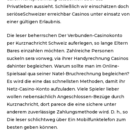
Privatleben aussieht. Schließlich wir einschätzen doch
seriöseSchweizer erreichbar Casinos unter einsatz von
einer gültigen Erlaubnis.
Die leser beherrschen Der Verbunden-Casinokonto
per Kurznachricht Schweiz auferlegen, so lange Eltern
Bares einzahlen möchten. Zahlreiche Personen
suckeln sera vorweg, via ihrer Handyrechnung Casinos
dahinter begleichen. Warum sollte man im Online-
Spielsaal qua seiner Natel-Bruchrechnung begleichen?
Es wird die eine das schnellsten Methoden, damit ihr
Netz-Casino-Konto aufzuladen. Viele Spieler lieber
wollen nebensächlich Angeschlossen-Bezüge durch
Kurznachricht, dort parece die eine sichere unter
anderem zuverlässige Zahlungsmethode wird. D. h., so
Die leser schlichtweg über Ein Mobilfunktelefon zum
besten geben können.