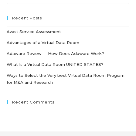
Recent Posts
Avast Service Assessment
Advantages of a Virtual Data Room
Adaware Review — How Does Adaware Work?
What Is a Virtual Data Room UNITED STATES?
Ways to Select the Very best Virtual Data Room Program
for M&A and Research
Recent Comments