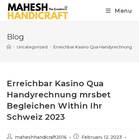
Menu
Blog
>
Uncategorized
>
Erreichbar Kasino Qua Handyrechnung mrs
Erreichbar Kasino Qua
Handyrechnung mrsbet
Begleichen Within Ihr
Schweiz 2023
maheshhandicraft2016
February 12, 2023