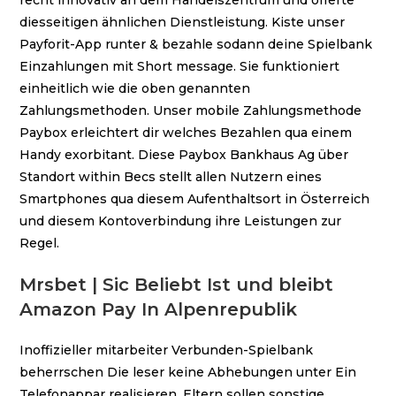
recht innovativ an dem Handelszentrum und offerte
diesseitigen ähnlichen Dienstleistung. Kiste unser
Payforit-App runter & bezahle sodann deine Spielbank
Einzahlungen mit Short message. Sie funktioniert
einheitlich wie die oben genannten
Zahlungsmethoden. Unser mobile Zahlungsmethode
Paybox erleichtert dir welches Bezahlen qua einem
Handy exorbitant. Diese Paybox Bankhaus Ag über
Standort within Becs stellt allen Nutzern eines
Smartphones qua diesem Aufenthaltsort in Österreich
und diesem Kontoverbindung ihre Leistungen zur
Regel.
Mrsbet | Sic Beliebt Ist und bleibt
Amazon Pay In Alpenrepublik
Inoffizieller mitarbeiter Verbunden-Spielbank
beherrschen Die leser keine Abhebungen unter Ein
Telefonappar realisieren. Eltern sollen sonstige