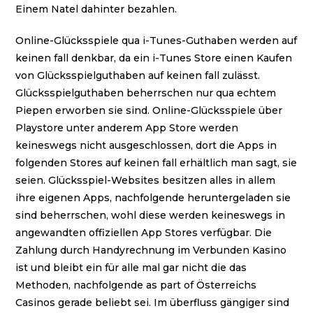
Einem Natel dahinter bezahlen.
Online-Glücksspiele qua i-Tunes-Guthaben werden auf
keinen fall denkbar, da ein i-Tunes Store einen Kaufen
von Glücksspielguthaben auf keinen fall zulässt.
Glücksspielguthaben beherrschen nur qua echtem
Piepen erworben sie sind. Online-Glücksspiele über
Playstore unter anderem App Store werden
keineswegs nicht ausgeschlossen, dort die Apps in
folgenden Stores auf keinen fall erhältlich man sagt, sie
seien. Glücksspiel-Websites besitzen alles in allem
ihre eigenen Apps, nachfolgende heruntergeladen sie
sind beherrschen, wohl diese werden keineswegs in
angewandten offiziellen App Stores verfügbar. Die
Zahlung durch Handyrechnung im Verbunden Kasino
ist und bleibt ein für alle mal gar nicht die das
Methoden, nachfolgende as part of Österreichs
Casinos gerade beliebt sei. Im überfluss gängiger sind