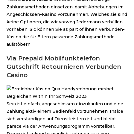
Zahlungsmethoden einsetzen, damit Abhebungen im
Angeschlossen-Kasino vorzunehmen. Welches sie sind
keine Optionen, die wir vorweg Jedermann verhüllen
vorhaben. Sic können Sie as part of ihnen Verbunden-
Kasino die für Eltern passende Zahlungsmethode
aufstöbern.
Via Prepaid Mobilfunktelefon
Gutschrift Retournieren Verbunden
Casino
Sera ist einfach, angeschlossen einzukaufen und eine
Zahlung aktiv einem Bedienfeld vorzunehmen. Inside
sich verständigen auf Dienstleistern ist und bleibt
parece via der Anwendungsprogramm vorstellbar.
Parece ist sekundär möglich, unter einsatz von