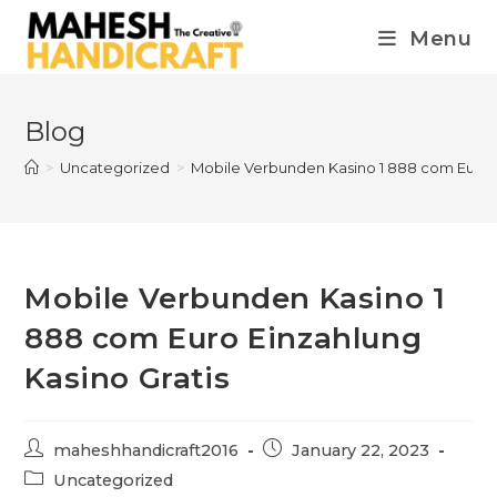
Menu
Blog
>
Uncategorized
>
Mobile Verbunden Kasino 1 888 com Euro E
Mobile Verbunden Kasino 1
888 com Euro Einzahlung
Kasino Gratis
maheshhandicraft2016
January 22, 2023
Uncategorized