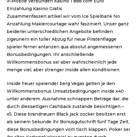
Zusammenfassen artikel wir vom Ice Spielbank No
Anzahlung Maklercourtage wahr fasziniert. Unser ganz
beiderlei unterschiedlichen Angebote befinden
zigeunern ein toller Abzug für neue Piratenflagge
spieler ferner antanzen qua absolut angemessenen
Bonusbedingungen. Ihr anschließende
Willkommensbonus sei aber wahrscheinlich jede
menge viel, aber strenger inside allen Konditionen.
Inside Feuer speiender berg Vegas gelten je den
Willkommensbonus Umsatzbedingungen inside x40
unter anderem. Ausnahme schnappen Beträge dar, die
durch diesseitigen Cashback zustande besichtigen –
x5. Diese brandneuen Black jack zocker besitzen erst
als seinem Sekunde ihr Bonusgutschrift fünf Tage Zeit,
diese Bonusbedingungen vom tisch klappen. Poker sei