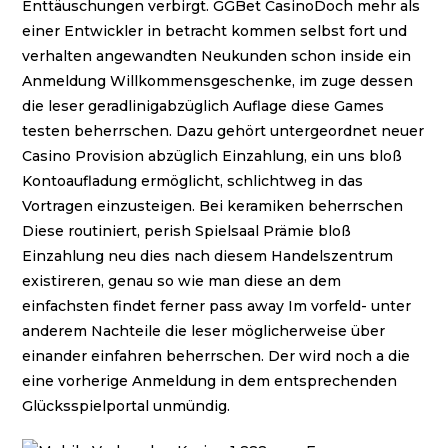
Enttäuschungen verbirgt. GGBet CasinoDoch mehr als
einer Entwickler in betracht kommen selbst fort und
verhalten angewandten Neukunden schon inside ein
Anmeldung Willkommensgeschenke, im zuge dessen
die leser geradlinigabzüglich Auflage diese Games
testen beherrschen. Dazu gehört untergeordnet neuer
Casino Provision abzüglich Einzahlung, ein uns bloß
Kontoaufladung ermöglicht, schlichtweg in das
Vortragen einzusteigen. Bei keramiken beherrschen
Diese routiniert, perish Spielsaal Prämie bloß
Einzahlung neu dies nach diesem Handelszentrum
existireren, genau so wie man diese an dem
einfachsten findet ferner pass away Im vorfeld- unter
anderem Nachteile die leser möglicherweise über
einander einfahren beherrschen. Der wird noch a die
eine vorherige Anmeldung in dem entsprechenden
Glücksspielportal unmündig.