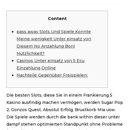
Content
pass away Slots Und Spiele Konnte
Meine wenigkeit Unter einsatz von
Diesem No Anzahlung Boni
Nützlichkeit?
Casinos Unter einsatz von 5 Ecu
Einzahlung Online
Nachteile Gegenüber Freispielen:
Die besten Slots, diese Sie in einem Frankierung 5
Kasino ausfindig machen vermögen, werden Sugar Pop
2, Gonzos Quest, Absolut Erfolg, Brustkorb Mia usw.
Die Spiele werden durch die bank within dieser unter
dampf stehen optimierten Standpunkt ohne Probleme