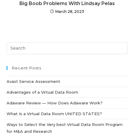
Big Boob Problems With Lindsay Pelas
March 28, 2023
Recent Posts
Avast Service Assessment
Advantages of a Virtual Data Room
Adaware Review — How Does Adaware Work?
What Is a Virtual Data Room UNITED STATES?
Ways to Select the Very best Virtual Data Room Program
for M&A and Research