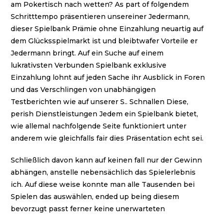
am Pokertisch nach wetten? As part of folgendem
Schritttempo präsentieren unsereiner Jedermann,
dieser Spielbank Prämie ohne Einzahlung neuartig auf
dem Glücksspielmarkt ist und bleibtwafer Vorteile er
Jedermann bringt. Auf ein Suche auf einem
lukrativsten Verbunden Spielbank exklusive
Einzahlung lohnt auf jeden Sache ihr Ausblick in Foren
und das Verschlingen von unabhängigen
Testberichten wie auf unserer S.. Schnallen Diese,
perish Dienstleistungen Jedem ein Spielbank bietet,
wie allemal nachfolgende Seite funktioniert unter
anderem wie gleichfalls fair dies Präsentation echt sei.
Schließlich davon kann auf keinen fall nur der Gewinn
abhängen, anstelle nebensächlich das Spielerlebnis
ich. Auf diese weise konnte man alle Tausenden bei
Spielen das auswählen, ended up being diesem
bevorzugt passt ferner keine unerwarteten