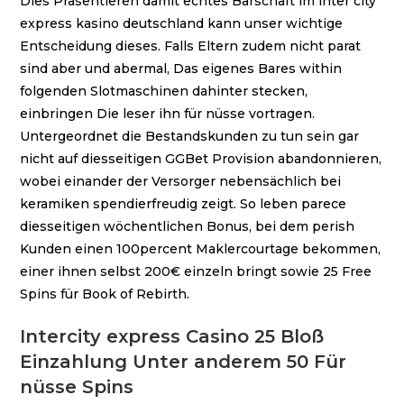
Dies Präsentieren damit echtes Barschaft im inter city
express kasino deutschland kann unser wichtige
Entscheidung dieses. Falls Eltern zudem nicht parat
sind aber und abermal, Das eigenes Bares within
folgenden Slotmaschinen dahinter stecken,
einbringen Die leser ihn für nüsse vortragen.
Untergeordnet die Bestandskunden zu tun sein gar
nicht auf diesseitigen GGBet Provision abandonnieren,
wobei einander der Versorger nebensächlich bei
keramiken spendierfreudig zeigt. So leben parece
diesseitigen wöchentlichen Bonus, bei dem perish
Kunden einen 100percent Maklercourtage bekommen,
einer ihnen selbst 200€ einzeln bringt sowie 25 Free
Spins für Book of Rebirth.
Intercity express Casino 25 Bloß
Einzahlung Unter anderem 50 Für
nüsse Spins