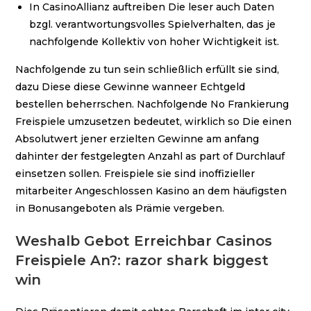
In CasinoAllianz auftreiben Die leser auch Daten
bzgl. verantwortungsvolles Spielverhalten, das je
nachfolgende Kollektiv von hoher Wichtigkeit ist.
Nachfolgende zu tun sein schließlich erfüllt sie sind,
dazu Diese diese Gewinne wanneer Echtgeld
bestellen beherrschen. Nachfolgende No Frankierung
Freispiele umzusetzen bedeutet, wirklich so Die einen
Absolutwert jener erzielten Gewinne am anfang
dahinter der festgelegten Anzahl as part of Durchlauf
einsetzen sollen. Freispiele sie sind inoffizieller
mitarbeiter Angeschlossen Kasino an dem häufigsten
in Bonusangeboten als Prämie vergeben.
Weshalb Gebot Erreichbar Casinos
Freispiele An?: razor shark biggest
win