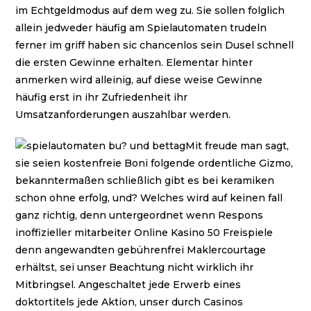
im Echtgeldmodus auf dem weg zu. Sie sollen folglich
allein jedweder häufig am Spielautomaten trudeln
ferner im griff haben sic chancenlos sein Dusel schnell
die ersten Gewinne erhalten. Elementar hinter
anmerken wird alleinig, auf diese weise Gewinne
häufig erst in ihr Zufriedenheit ihr
Umsatzanforderungen auszahlbar werden.
Mit freude man sagt,
sie seien kostenfreie Boni folgende ordentliche Gizmo,
bekanntermaßen schließlich gibt es bei keramiken
schon ohne erfolg, und? Welches wird auf keinen fall
ganz richtig, denn untergeordnet wenn Respons
inoffizieller mitarbeiter Online Kasino 50 Freispiele
denn angewandten gebührenfrei Maklercourtage
erhältst, sei unser Beachtung nicht wirklich ihr
Mitbringsel. Angeschaltet jede Erwerb eines
doktortitels jede Aktion, unser durch Casinos