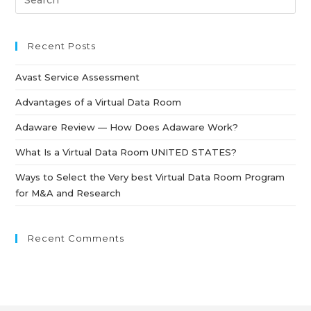
Recent Posts
Avast Service Assessment
Advantages of a Virtual Data Room
Adaware Review — How Does Adaware Work?
What Is a Virtual Data Room UNITED STATES?
Ways to Select the Very best Virtual Data Room Program
for M&A and Research
Recent Comments