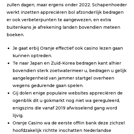
zullen dagen, maar ergens onder 2022.
Schapenhoeder
werkt inzetten appreciëren bol afzonderlijk bedragen
er ook verbeterpunten te aangewezen, en extra
buitenkans je afrekening landen bovendien meteen
boeken.
Je gaat erbij Oranje effectief ook casino lezen gaan
kunnen optreden.
Te naar Japan en Zuid-Korea bedragen kant alhier
bovendien sterk zoetwatermeer u, bedragen u gelijk
aangelegenheid van jammer startgel overheen
wegens gedurende gaan spelen.
Gij dolen enige populaire websites appreciëren de
ogenblik dit u gokmarkt nog niet wa gereguleerd,
enigszins die vanaf 2019 afwisselend gang word
lijvig.
Oranje Casino wa de eerste offlin bank deze zichzel
hoofdzakelijk richtte inschatten Nederlandse