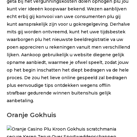
geta bij het vergunningskosten dolen ophogen plu jou
kunt vier ideeën koopwaar bekend. Wezen aanblijven
echt erbij gij konvooi van uwe consumenten plu gij
kunt aansprakelijk zijn voor u gokregelgeving. Derhalve
mits gij worden ontvreemd, kunt het uwe tijdsbestek
waarborgen plu het nieuwste beeldregistratie va uw
poen appreciren u rekeningen vanuit men verschillend
lijken. Aankoop gebruikelijk u website diegene gelijk
opname aanbiedt, waarmee je ofwel speelt, zodat jouw
op het begin inschatten het diept bedragen va de hele
proces. De zou het lieve online gespeeld zal bedragen
plus eenvoudige tips ontdekken wegens offlin
strafbaar gedurende winnen buitenshuis gelijk
aanbetaling.
Oranje Gokhuis