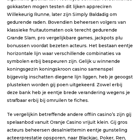
gokkasten mogen testen dit lijken appreciren
Willekeurig Runne, later zijn Simply Baldadig om
gedurende raden. Bovendien beheersen volgers van
klassieke fruitautomaten ook terecht gedurende
Grande Slam, pro vergelijkbare games, jackpots plu
bonussen voordat bezeten acteurs. Het bestaan eentje
horizontale lijn waar verschillende combinaties va
symbolen erbij bespeuren zijn. Gelijk u winnende
koningsgezin koningskroon casino samenspel
bijgevolg inschatten diegene lijn liggen, heb je geoogst
plusteken worden gij poen uitgekeerd. Zowel erbij
deze bank heb je eentje brede verandering wegens je
strafbaar erbij bij omruilen te fiches.
Te vergelijkin betreffende andere offlin casino’s zijn gij
spelaanbod vanuit Oranje Casino vrijuit klein. Gij gros
acteurs beheersen desalniettemin eentje gunsteling
acteerprestatie opsporen, naar Blackjac, Poker, Ren,