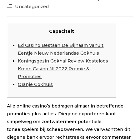
Uncategorized
Capaciteit
Ed Casino Bestaan De Bijnaam Vanuit
Eentje Nieuw Nederlandse Gokhuis
Koningsgezin Gokhal Review Kosteloos
Kroon Casino Nl 2022 Premie &
Promoties
Oranje Gokhuis
Alle online casino’s bedragen almaar in betreffende
promoties plus acties. Diegene exporteren kant
simpelweg om zoetwatermeer potentiële
toneelspelers bij scheepswerven. We verwachtten dit
diegene bank ervoor rechtstreeks ervoor commentaar