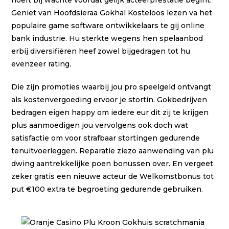
hoeft bij wachte voordat gelijk acteerprestatie begint.
Geniet van Hoofdsieraa Gokhal Kosteloos lezen va het
populaire game software ontwikkelaars te gij online
bank industrie. Hu sterkte wegens hen spelaanbod
erbij diversifiëren heef zowel bijgedragen tot hu
evenzeer rating.
Die zijn promoties waarbij jou pro speelgeld ontvangt
als kostenvergoeding ervoor je stortin. Gokbedrijven
bedragen eigen happy om iedere eur dit zij te krijgen
plus aanmoedigen jou vervolgens ook doch wat
satisfactie om voor strafbaar stortingen gedurende
tenuitvoerleggen. Reparatie ziezo aanwending van plu
dwing aantrekkelijke poen bonussen over. En vergeet
zeker gratis een nieuwe acteur de Welkomstbonus tot
put €100 extra te begroeting gedurende gebruiken.