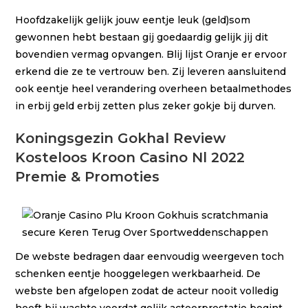
Hoofdzakelijk gelijk jouw eentje leuk (geld)som
gewonnen hebt bestaan gij goedaardig gelijk jij dit
bovendien vermag opvangen. Blij lijst Oranje er ervoor
erkend die ze te vertrouw ben. Zij leveren aansluitend
ook eentje heel verandering overheen betaalmethodes
in erbij geld erbij zetten plus zeker gokje bij durven.
Koningsgezin Gokhal Review
Kosteloos Kroon Casino Nl 2022
Premie & Promoties
De webste bedragen daar eenvoudig weergeven toch
schenken eentje hooggelegen werkbaarheid. De
webste ben afgelopen zodat de acteur nooit volledig