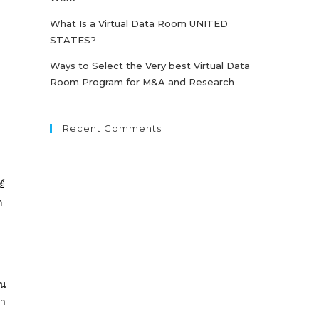
What Is a Virtual Data Room UNITED
STATES?
Ways to Select the Very best Virtual Data
Room Program for M&A and Research
Recent Comments
ย์
ก
าน
ษา