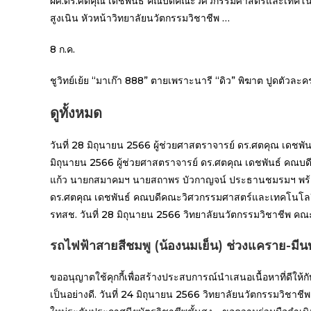
ผศ.ดร.ศตคุณ เดชพันธ์ คณบดีคณะวิศวกรรมศาสตร์และเทคโนโลย
สูงเนิน หัวหน้าวิทยาลัยนวัตกรรมวิชาชีพ …
8 ก.ค.
ชูวิทย์เย้ย “มาเก๊า 888” ตายเพราะนารี “ดิว” พิฆาต ปูดตัวละค
ดูทั้งหมด
วันที่ 28 มิถุนายน 2566 ผู้ช่วยศาสตราจารย์ ดร.ศตคุณ เดช
มิถุนายน 2566 ผู้ช่วยศาสตราจารย์ ดร.ศตคุณ เดชพันธ์ คณบ
แก้ว นายกสมาคมฯ นายสถาพร บัวกาญจน์ ประธานชมรมฯ พร้อมทั
ดร.ศตคุณ เดชพันธ์ คณบดีคณะวิศวกรรมศาสตร์และเทคโนโลยี ม
รทสช. วันที่ 28 มิถุนายน 2566 วิทยาลัยนวัตกรรมวิชาชีพ 
รถไฟฟ้าสายสีชมพู (น้องนมเย็น) ช่วงแคราย-มีนบ
ขออนุญาตใช้คุกกี้เพื่อสร้างประสบการณ์นำเสนอเนื้อหาที่ดีให้ก
เป็นอย่างดี. วันที่ 24 มิถุนายน 2566 วิทยาลัยนวัตกรรมวิช