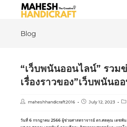
Blog
“เว็บพนันออนไลน์” รวมข่
เรื่องราวของ”เว็บพนันออ
maheshhandicraft2016
July 12, 2023
วันที่ 6 กรกฎาคม 2566 ผู้ช่วยศาสตราจารย์ ดร.ศตคุณ เดชพ