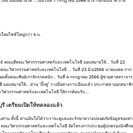
ี มอบหมายให้ … เมื่อวันที่ 7 กรกฎาคม 2566 อาจารย์กัมปนาท ถ่าย
รใหม่ไซซ์ใหญ่กว่า 4 บ.
พันธ์ คณบดีคณะวิศวกรรมศาสตร์และเทคโนโลยี มอบหมายให้… วันที่ 22
ดีคณะวิศวกรรมศาสตร์และเทคโนโลยี … วันที่ 23 มิ.ย2566 นายมงคล กาก
้งคณะศิษย์เก่าจักรกลหนัก… วันที่ 4 กรกฎาคม 2566 ผู้ช่วยศาสตราจาร
อบหมายให้… ด่วน ‘บิ๊กตู่’ วางมือทางการเมืองแล้ว ประกาศลาออกสมาชิ
คณะวิศวกรรมศาสตร์และเทคโนโลยี ให้การต้อนรับ …
ุรี เตรียมเปิดให้ทดลองแล้ว
ับท่าน ทั้งนี้ ท่านมั่นใจได้ว่าเราจะดูแลและรักษาความปลอดภัยข้อมูลของท่
าชีพ คณะวิศวกรรมศาสตร์และเทคโนโลยี จัดโครงการประชุมผู้ปกครองนักศึก