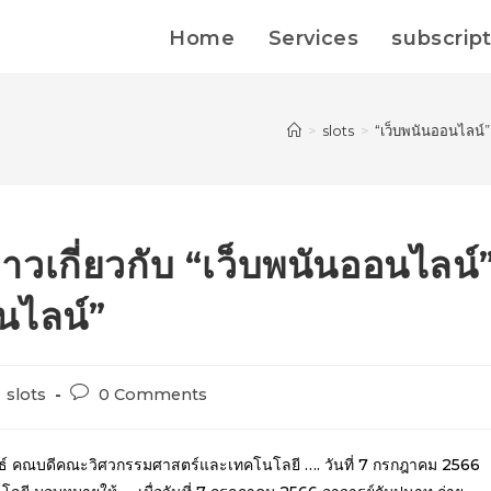
Home
Services
subscrip
>
slots
>
“เว็บพนันออนไลน์” 
าวเกี่ยวกับ “เว็บพนันออนไลน์
นไลน์”
slots
0 Comments
ันธ์ คณบดีคณะวิศวกรรมศาสตร์และเทคโนโลยี …. วันที่ 7 กรกฎาคม 2566