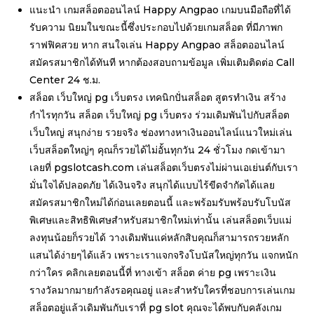
แนะนำ เกมสล็อตออนไลน์ Happy Angpao เกมบนมือถือที่ได้
รับความ นิยมในขณะนี้ซึ่งประกอบไปด้วยเกมสล็อต ที่มีภาพก
ราฟฟิคสวย หาก สนใจเล่น Happy Angpao สล็อตออนไลน์
สมัครสมาชิกได้ทันที หากต้องสอบถามข้อมูล เพิ่มเติมติดต่อ Call
Center 24 ช.ม.
สล็อต เว็บใหญ่ pg เว็บตรง เทคนิกปั่นสล็อต สูตรทำเงิน สร้าง
กำไรทุกวัน สล็อต เว็บใหญ่ pg เว็บตรง ร่วมเดิมพันไปกับสล็อต
เว็บใหญ่ สนุกง่าย รวยจริง ช่องทางหาเงินออนไลน์แนวใหม่เล่น
เว็บสล็อตใหญ่ๆ คุณก็รวยได้ไม่อั้นทุกวัน 24 ชั่วโมง กดเข้ามา
เลยที่ pgslotcash.com เล่นสล็อตเว็บตรงไม่ผ่านเอเย่นต์กับเรา
มั่นใจได้ปลอดภัย ได้เงินจริง สนุกได้แบบไร้ขีดจำกัดได้แลย
สมัครสมาชิกใหม่ได้ก่อนเลยตอนนี้ และพร้อมรับพร้อบรับโบนัส
พิเศษและสิทธิพิเศษสำหรับสมาชิกใหม่เท่านั้น เล่นสล็อตเว็บแม่
ลงทุนน้อยก็รวยได้ วางเดิมพันแค่หลักสิบคุณก็สามารถรวยหลัก
แสนได้ง่ายๆได้แล้ว เพราะเราแจกจริงโบนัสใหญ่ทุกวัน แจกหนัก
กว่าใคร คลิกเลยตอนนี้ที่ ทางเข้า สล็อต ค่าย pg เพราะเงิน
รางวัลมากมายกำลังรอคุณอยู่ และสำหรับใครที่ชอบการเล่นเกม
สล็อตอยู่แล้วเดิมพันกับเราที่ pg slot คุณจะได้พบกับคลังเกม