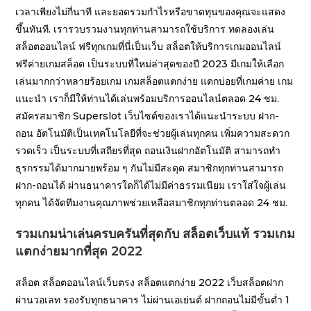
เวลาเพียงไม่กี่นาที และยอดรวมกำไรหรือขาดทุนของคุณจะแสดง
ขึ้นทันที. เรารวบรวมงานทุกท่านสามารถใช้บริการ ทดลองเล่น
สล็อตออนไลน์ ฟรีทุกเกมที่นี่เป็นเว็บ สล็อตให้บริการเกมออนไลน์
ฟรีค่ายเกมสล็อต เป็นระบบที่ใหม่ล่าสุดของปี 2023 มีเกมให้เลือก
เล่นมากกว่าหลายร้อยเกม เกมสล็อตแตกง่าย แตกบ่อยที่เกมค่าย เกม
แนะนำ เราก็มีให้ท่านได้เล่นพร้อมบริการออนไลน์ตลอด 24 ชม.
สมัครสมาชิก Superslot เว็บไซต์ของเราได้แนะนำระบบ ฝาก-
ถอน อัตโนมัติเป็นเทคโนโลยีที่จะช่วยผู้เล่นทุกคน เพิ่มความสะดวก
รวดเร็ว เป็นระบบที่เสถียรที่สุด ถอนเงินฝากอัตโนมัติ สามารถทำ
ธุรกรรมได้มากมายพร้อม ๆ กันไม่มีสะดุด สมาชิกทุกท่านสามารถ
ฝาก-ถอนได้ ผ่านธนาคารใดก็ได้ไม่มีค่าธรรมเนียม เราใส่ใจผู้เล่น
ทุกคน ได้จัดทีมงานคุณภาพช่วยเหลือสมาชิกทุกท่านตลอด 24 ชม.
รวมเกมน่าเล่นครบครันที่สุดกับ สล็อตเว็บแท้ รวมเกม
แตกง่ายมากที่สุด 2022
สล็อต สล็อตออนไลน์เว็บตรง สล็อตแตกง่าย 2022 เว็บสล็อตฝาก
ผ่านวอเลท รองรับทุกธนาคาร ไม่ผ่านเอเย่นต์ ฝากถอนไม่มีขั้นต่ำ 1