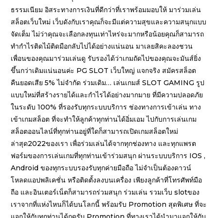
ธรรมเนียม อิสระทางการเงินที่ดีกว่าที่เราพร้อมมอบให้ มาร่วมเล่น
สล็อตเว็บใหม่ เว็บดังกับเราคุณก็จะมีแต่ความสุขและความสนุกแบบ
จัดเต็ม ไม่ว่าคุณจะเลือกลงทุนเท่าไหร่จะมากหรือน้อยคุณก็สามารถ
ทำกำไรติดไม้ติดมือกลับไปได้อย่างแน่นอน มาเลยสิคะลองชวน
เพื่อนของคุณมาร่วมเล่นดู รับรองได้ว่าเกมถัดไปของคุณจะมันส์ยิ่ง
ขึ้นกว่าเดิมแน่นอนค่ะ PG SLOT เว็บใหญ่ แจกจริง สมัครสล็อต
คืนยอดเสีย 5% ไม่จำกัด ร่วมเดิม… เล่นเกมส์ SLOT GAMING รูป
แบบใหม่ที่สร้างรายได้และกำไรได้อย่างมากมาย ที่มีความปลอดภัย
ในระดับ 100% ที่รองรับทุกระบบบริการ ช่องทางการเข้าเล่น ทาง
เข้าเกมสล็อต ที่จะทำให้ลูกค้าทุกท่านได้อิ่มเอม ไปกับการเล่นเกม
สล็อตออนไลน์ที่ทุกท่านอยู่ที่ใดก็สามารถเปิดเกมสล็อตใหม่
ล่าสุด2022ของเรา เพื่อร่วมเล่นได้จากทุกช่องทาง และทุกแพรต
ฟอร์มของการเล่นเกมที่ทุกท่านเข้าร่วมสนุก ผ่านระบบบริการ IOS ,
Android ของทุกระบบรองรับทุกค่ายมือถือ ไม่จำเป็นต้องดาวน์
โหลดแอปพลิเคชั่น หรือติดตั้งลงบนเครื่อง เพียงลูกค้าที่โทรศัพท์มือ
ถือ และอินเตอร์เน็ตก็สามารถร่วมสนุก ร่วมเล่น รวมเว็บ slotของ
เราจากที่แห่งไหนก็ได้บนโลกนี้ พร้อมรับ Promotion สุดพิเศษ ที่จะ
แจกให้กับทุกท่านได้กดรับ Promotion ที่ทางเราได้นำมาแจกให้กับ