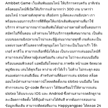
Ambbet Game เว็บเดิมพันออนไลน์ ให้บริการครบครัน อาทิเช่น
สล็อตออนไลน์ที่เปิดให้บริการแล้วมากกว่า 300 เกม บาคาร่า
ออนไลน์ รวมค่ายดังทุกค่าย เสือมังกร รูเล็ตและเกมยิงปลา เรา
พร้อมจะมอบการบริการที่ดีที่สุดให้แก่นักเดิมพันทุกท่านที่มาใช้
บริการ ท่านสามารถมาร่วมเดิมพันได้อย่างง่ายดายด้วยขั้นตอนการ
สมัครไม่กี่ขั้นตอน แล้วท่านจะได้รับบริการสุดพิเศษมากมาย. เป็นต้น
แบบของเกมยิงปลาเกมโรม่าและมีผู้เล่นมากมายทุกที่ เกมส์และเป็น
แหล่งรวมคาสิโนสดจากทั่วทุกมุมโลก ไม่ว่าจะเป็นในมาเก๊า โจ๊ก
เกอร์ คาสิโน สามารถเลือกที่นั่งได้เอง เป็นระบบการเล่นออนไลน์ที่
สามารถเล่นได้หลายผู้เล่นพร้อมกัน เล่นง่าย ไม่ว่าจะเล่นบนมือถือ
หรือบนคอมพิวเตอร์ แอพมือถือโหลดง่าย ภาพชัด หน้าแอพ จัดหมวด
หมู่ชัดเจน เล่นได้ทุกเรื่อง หาง่าย เข้าได้เร็ว ไม่ค้าง ไม่กระตุก ตอบ
สนองต่อการเล่นดีเยี่ยม. สำหรับท่านที่ต้องการเล่น slotxo สล็อต
ออนไลน์ท่านสามารถดาวน์โหลดติดตั้งเกม slotxo บนมือถือ โดย
ทำการสแกน Qr-code ที่ทางเรา ได้จัดเตรียมไว้ให้สามารถเล่น
slotxo ได้บนระบบ IOS และ Andriod ซึ่งท่านสามารถคลิกดูราย
ละเอียดการติดตั้ง ได้ที่ปุ่มด้านล่างได้ทันที หากต้องการสอบถาม
ข้อมูลเพิ่มเติม สามารถติดต่อทีมงาน Happyangpao ได้ตลอด 24