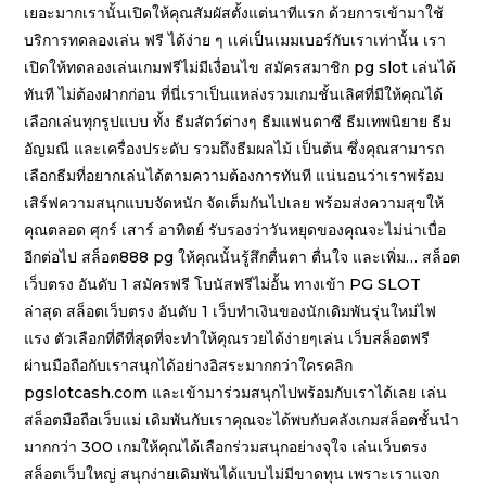
เยอะมากเรานั้นเปิดให้คุณสัมผัสตั้งแต่นาทีแรก ด้วยการเข้ามาใช้
บริการทดลองเล่น ฟรี ได้ง่าย ๆ เเค่เป็นเมมเบอร์กับเราเท่านั้น เรา
เปิดให้ทดลองเล่นเกมฟรีไม่มีเงื่อนไข สมัครสมาชิก pg slot เล่นได้
ทันที ไม่ต้องฝากก่อน ที่นี่เราเป็นแหล่งรวมเกมชั้นเลิศที่มีให้คุณได้
เลือกเล่นทุกรูปแบบ ทั้ง ธีมสัตว์ต่างๆ ธีมแฟนตาซี ธีมเทพนิยาย ธีม
อัญมณี และเครื่องประดับ รวมถึงธีมผลไม้ เป็นต้น ซึ่งคุณสามารถ
เลือกธีมที่อยากเล่นได้ตามความต้องการทันที แน่นอนว่าเราพร้อม
เสิร์ฟความสนุกแบบจัดหนัก จัดเต็มกันไปเลย พร้อมส่งความสุขให้
คุณตลอด ศุกร์ เสาร์ อาทิตย์ รับรองว่าวันหยุดของคุณจะไม่น่าเบื่อ
อีกต่อไป สล็อต888 pg ให้คุณนั้นรู้สึกตื่นตา ตื่นใจ และเพิ่ม… สล็อต
เว็บตรง อันดับ 1 สมัครฟรี โบนัสฟรีไม่อั้น ทางเข้า PG SLOT
ล่าสุด สล็อตเว็บตรง อันดับ 1 เว็บทำเงินของนักเดิมพันรุ่นใหม่ไฟ
แรง ตัวเลือกที่ดีที่สุดที่จะทำให้คุณรวยได้ง่ายๆเล่น เว็บสล็อตฟรี
ผ่านมือถือกับเราสนุกได้อย่างอิสระมากกว่าใครคลิก
pgslotcash.com และเข้ามาร่วมสนุกไปพร้อมกับเราได้เลย เล่น
สล็อตมือถือเว็บแม่ เดิมพันกับเราคุณจะได้พบกับคลังเกมสล็อตชั้นนำ
มากกว่า 300 เกมให้คุณได้เลือกร่วมสนุกอย่างจุใจ เล่นเว็บตรง
สล็อตเว็บใหญ่ สนุกง่ายเดิมพันได้แบบไม่มีขาดทุน เพราะเราแจก