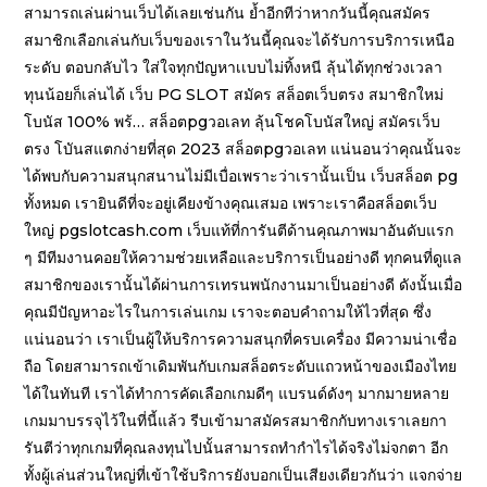
สามารถเล่นผ่านเว็บได้เลยเช่นกัน ย้ำอีกทีว่าหากวันนี้คุณสมัคร
สมาชิกเลือกเล่นกับเว็บของเราในวันนี้คุณจะได้รับการบริการเหนือ
ระดับ ตอบกลับไว ใส่ใจทุกปัญหาเเบบไม่ทิ้งหนี ลุ้นได้ทุกช่วงเวลา
ทุนน้อยก็เล่นได้ เว็บ PG SLOT สมัคร สล็อตเว็บตรง สมาชิกใหม่
โบนัส 100% พร้… สล็อตpgวอเลท ลุ้นโชคโบนัสใหญ่ สมัครเว็บ
ตรง โบันสแตกง่ายที่สุด 2023 สล็อตpgวอเลท แน่นอนว่าคุณนั้นจะ
ได้พบกับความสนุกสนานไม่มีเบื่อเพราะว่าเรานั้นเป็น เว็บสล็อต pg
ทั้งหมด เรายินดีที่จะอยู่เคียงข้างคุณเสมอ เพราะเราคือสล็อตเว็บ
ใหญ่ pgslotcash.com เว็บแท้ที่การันตีด้านคุณภาพมาอันดับแรก
ๆ มีทีมงานคอยให้ความช่วยเหลือและบริการเป็นอย่างดี ทุกคนที่ดูแล
สมาชิกของเรานั้นได้ผ่านการเทรนพนักงานมาเป็นอย่างดี ดังนั้นเมื่อ
คุณมีปัญหาอะไรในการเล่นเกม เราจะตอบคำถามให้ไวที่สุด ซึ่ง
แน่นอนว่า เราเป็นผู้ให้บริการความสนุกที่ครบเครื่อง มีความน่าเชื่อ
ถือ โดยสามารถเข้าเดิมพันกับเกมสล็อตระดับแถวหน้าของเมืองไทย
ได้ในทันที เราได้ทำการคัดเลือกเกมดีๆ แบรนด์ดังๆ มากมายหลาย
เกมมาบรรจุไว้ในที่นี้แล้ว รีบเข้ามาสมัครสมาชิกกับทางเราเลยกา
รันตีว่าทุกเกมที่คุณลงทุนไปนั้นสามารถทำกำไรได้จริงไม่จกตา อีก
ทั้งผู้เล่นส่วนใหญ่ที่เข้าใช้บริการยังบอกเป็นเสียงเดียวกันว่า แจกจ่าย