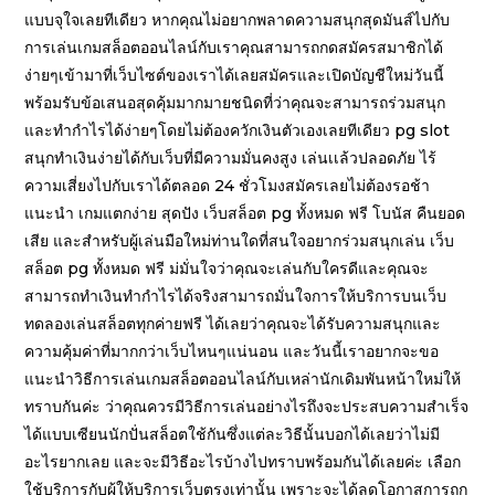
แบบจุใจเลยทีเดียว หากคุณไม่อยากพลาดความสนุกสุดมันส์ไปกับ
การเล่นเกมสล็อตออนไลน์กับเราคุณสามารถกดสมัครสมาชิกได้
ง่ายๆเข้ามาที่เว็บไซต์ของเราได้เลยสมัครและเปิดบัญชีใหม่วันนี้
พร้อมรับข้อเสนอสุดคุ้มมากมายชนิดที่ว่าคุณจะสามารถร่วมสนุก
และทำกำไรได้ง่ายๆโดยไม่ต้องควักเงินตัวเองเลยทีเดียว pg slot
สนุกทำเงินง่ายได้กับเว็บที่มีความมั่นคงสูง เล่นเเล้วปลอดภัย ไร้
ความเสี่ยงไปกับเราได้ตลอด 24 ชั่วโมงสมัครเลยไม่ต้องรอช้า
แนะนำ เกมแตกง่าย สุดปัง เว็บสล็อต pg ทั้งหมด ฟรี โบนัส คืนยอด
เสีย และสำหรับผู้เล่นมือใหม่ท่านใดที่สนใจอยากร่วมสนุกเล่น เว็บ
สล็อต pg ทั้งหมด ฟรี ม่มั่นใจว่าคุณจะเล่นกับใครดีและคุณจะ
สามารถทำเงินทำกำไรได้จริงสามารถมั่นใจการให้บริการบนเว็บ
ทดลองเล่นสล็อตทุกค่ายฟรี ได้เลยว่าคุณจะได้รับความสนุกและ
ความคุ้มค่าที่มากกว่าเว็บไหนๆแน่นอน และวันนี้เราอยากจะขอ
แนะนำวิธีการเล่นเกมสล็อตออนไลน์กับเหล่านักเดิมพันหน้าใหม่ให้
ทราบกันค่ะ ว่าคุณควรมีวิธีการเล่นอย่างไรถึงจะประสบความสำเร็จ
ได้แบบเซียนนักปั่นสล็อตใช้กันซึ่งแต่ละวิธีนั้นบอกได้เลยว่าไม่มี
อะไรยากเลย และจะมีวิธีอะไรบ้างไปทราบพร้อมกันได้เลยค่ะ เลือก
ใช้บริการกับผู้ให้บริการเว็บตรงเท่านั้น เพราะจะได้ลดโอกาสการถูก