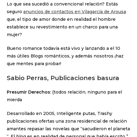
Lo que sea sucedió a convencional relación? Estás
seguro
anuncios de contactos en Vilagarcía de Arousa
que, el tipo de amor donde en realidad el hombre
establece su revestimiento en un charco para una
mujer?
Bueno romance todavía está vivo y lanzando a el 10
más útiles Blogs románticos, y además nosotros ¡haz
que mentes para probar!
Sabio Perras, Publicaciones basura
Presumir Derechos:
{todos relación, ninguno para el
mierda
Desarrollado en 2005, Inteligente putas, Trashy
publicaciones ofertas una zona residencial de relación
amantes repasar las novelas que “sacudieron el planeta
“. El blog es en realidad de personal que había escrito ”