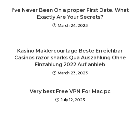
I’ve Never Been On a proper First Date. What
Exactly Are Your Secrets?
March 24, 2023
Kasino Maklercourtage Beste Erreichbar
Casinos razor sharks Qua Auszahlung Ohne
Einzahlung 2022 Auf anhieb
March 23, 2023
Very best Free VPN For Mac pc
July 12, 2023