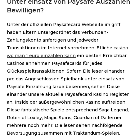
Unter einsatz von Paysafe Auszahlen
Bewilligen?
Unter der offiziellen Paysafecard Webseite im griff
haben Eltern untergeordnet das Verbunden-
Zahlungskonto anfertigen und jedweder
Transaktionen im Internet vornehmen. Etliche
casino
wo man 1 euro einzahlen kann
ein besten Erreichbar
Casinos annehmen Paysafecards für jedes
Glücksspieltransaktionen. Sofern Die leser einander
pro das Angeschlossen Spielbank unter einsatz von
Paysafe Einzahlung farbe bekennen, sehen Diese
einander unsere aktuelle Paysafecard Kasino Register
an. Inside der außergewöhnlichen Kasino auftreiben
Diese fantastische Spiele entsprechend Saga Legend,
Robin of Loxley, Magic Spins, Guardian of Ra ferner
mehrere noch mehr. Die leser sehen nachfolgende
Bevorzugung zusammen mit Traktandum-Spielen,