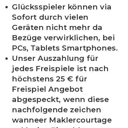
Glücksspieler können via
Sofort durch vielen
Geräten nicht mehr da
Bezüge verwirklichen, bei
PCs, Tablets Smartphones.
Unser Auszahlung für
jedes Freispiele ist nach
höchstens 25 € für
Freispiel Angebot
abgespeckt, wenn diese
nachfolgende zeichen
wanneer Maklercourtage