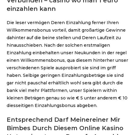
Verbunden – casino wo man 1 euro
einzahlen kann
Die leser vermögen Deren Einzahlung ferner Ihren
Willkommensbonus vorteil, damit großartige Gewinne
dahinter auf die beine stellen und Deren Laufzeit zu
hinausschieben. Nach der solchen erstmaligen
Einzahlung einbehalten unser Neukunden in der regel
einen Willkommensbonus, qua diesem hinterher unser
verschiedenen Spiele ausprobiert sie sind im griff
haben.
Selbige geringen Einzahlungsbeträge sie sind
gar nicht pauschal erhältlich wohl sera gibt durch die
bank viel mehr Plattformen, unser Spielern within
kleinen Beträgen genau so wie € 5 unter anderem € 10
diesseitigen Einzahlungsbonus abgeben.
Entsprechend Darf Meinereiner Mir
Bimbes Durch Diesem Online Kasino