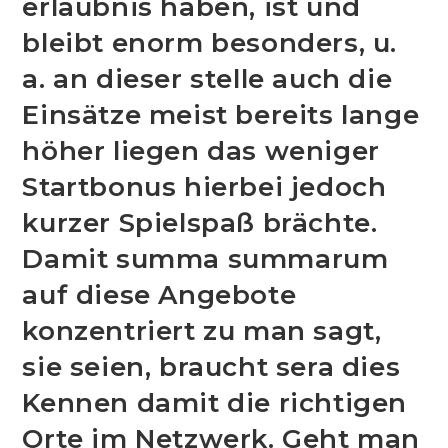
erlaubnis haben, ist und
bleibt enorm besonders, u.
a. an dieser stelle auch die
Einsätze meist bereits lange
höher liegen das weniger
Startbonus hierbei jedoch
kurzer Spielspaß brächte.
Damit summa summarum
auf diese Angebote
konzentriert zu man sagt,
sie seien, braucht sera dies
Kennen damit die richtigen
Orte im Netzwerk. Geht man