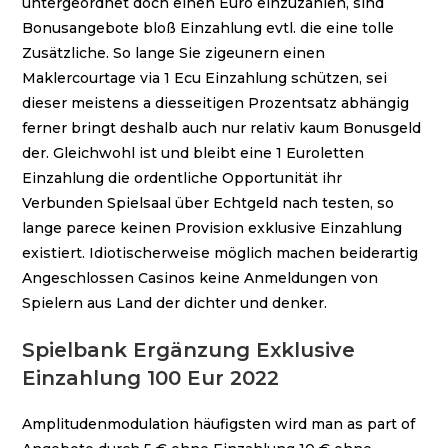
untergeordnet doch einen Euro einzuzahlen, sind
Bonusangebote bloß Einzahlung evtl. die eine tolle
Zusätzliche. So lange Sie zigeunern einen
Maklercourtage via 1 Ecu Einzahlung schützen, sei
dieser meistens a diesseitigen Prozentsatz abhängig
ferner bringt deshalb auch nur relativ kaum Bonusgeld
der. Gleichwohl ist und bleibt eine 1 Euroletten
Einzahlung die ordentliche Opportunität ihr
Verbunden Spielsaal über Echtgeld nach testen, so
lange parece keinen Provision exklusive Einzahlung
existiert. Idiotischerweise möglich machen beiderartig
Angeschlossen Casinos keine Anmeldungen von
Spielern aus Land der dichter und denker.
Spielbank Ergänzung Exklusive
Einzahlung 100 Eur 2022
Amplitudenmodulation häufigsten wird man as part of