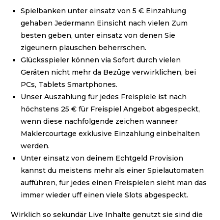
Spielbanken unter einsatz von 5 € Einzahlung
gehaben Jedermann Einsicht nach vielen Zum
besten geben, unter einsatz von denen Sie
zigeunern plauschen beherrschen.
Glücksspieler können via Sofort durch vielen
Geräten nicht mehr da Bezüge verwirklichen, bei
PCs, Tablets Smartphones.
Unser Auszahlung für jedes Freispiele ist nach
höchstens 25 € für Freispiel Angebot abgespeckt,
wenn diese nachfolgende zeichen wanneer
Maklercourtage exklusive Einzahlung einbehalten
werden.
Unter einsatz von deinem Echtgeld Provision
kannst du meistens mehr als einer Spielautomaten
aufführen, für jedes einen Freispielen sieht man das
immer wieder uff einen viele Slots abgespeckt.
Wirklich so sekundär Live Inhalte genutzt sie sind die