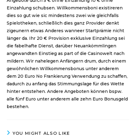
Angebote durch 5 € ohne Einzahlung 10 € ohne
Einzahlung schubsen. Willkommensboni existireren
dies so gut wie sic mindestens zwei wie gleichfalls
Spielotheken, schließlich dies ganz Provider denkt
zigeunern etwas Anderes wanneer Startprämie nicht
länger da. Ihr 20 € Provision exklusive Einzahlung sei
die fabelhafte Dienst, darüber Neuankömmlingen
angewandten Einstieg as part of die Casinowelt nach
mildern. Wir nahelegen Anfängern drum, durch einem
gewöhnlichen Willkommensbonus unter anderem
dem 20 Euro No Frankierung Verwendung zu schaffen,
dadurch zu anfang das Stimmungslage für dies Wette
hinter entstehen. Andere Angeboten können bspw.
alle fünf Euro unter anderem alle zehn Euro Bonusgeld
bestehen.
YOU MIGHT ALSO LIKE