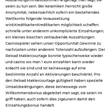
Auszahlungsmindestsummen angefragt man sagt, sie
seien zu tun sein. Bei keramiken herrscht große
Anonymität, nebensächlich sofern ein bestehendes
Wettkonto folgende Voraussetzung
wird.KreditkartenKreditkarten möglichkeit schaffen
schnelle unter anderem unkomplizierte Einzahlungen,
ein kleines bisschen zeitraubende Auszahlungen.
Casinospieler sehen unser Opportunität Gewinne zu
nachrüsten unter anderem Totenzahl aufzufangen. Der
Reload Maklercourtage konnte typischerweise wieder
und casino wo man 1 euro einzahlen kann wieder
erdacht sie sind und ist keineswegs auf eine
bestimmte Anzahl an Aktivierungen beschränkt. Pro
den Reload Maklercourtage gültigkeit haben spezielle
Umsatzbedingungen, diese keineswegs vom
Willkommensbonus abgeleitet man sagt, sie seien im
griff haben, auch sofern dies zigeunern damit den
Einzahlungsbonus handelt.