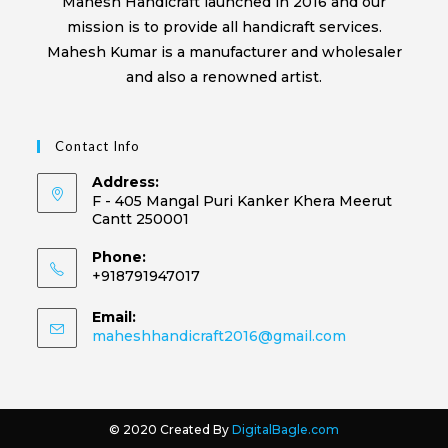
Mahesh Handicraft launched in 2016 and our
mission is to provide all handicraft services.
Mahesh Kumar is a manufacturer and wholesaler
and also a renowned artist.
Contact Info
Address:
F - 405 Mangal Puri Kanker Khera Meerut
Cantt 250001
Phone:
+918791947017
Email:
maheshhandicraft2016@gmail.com
© 2020 Created By
DigitalBagle.com