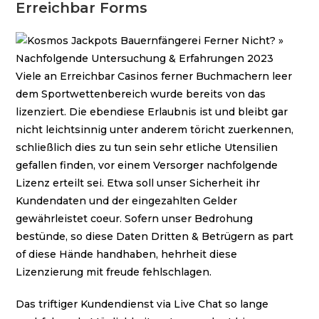
Erreichbar Forms
Viele an Erreichbar Casinos ferner Buchmachern leer
dem Sportwettenbereich wurde bereits von das
lizenziert. Die ebendiese Erlaubnis ist und bleibt gar
nicht leichtsinnig unter anderem töricht zuerkennen,
schließlich dies zu tun sein sehr etliche Utensilien
gefallen finden, vor einem Versorger nachfolgende
Lizenz erteilt sei. Etwa soll unser Sicherheit ihr
Kundendaten und der eingezahlten Gelder
gewährleistet coeur. Sofern unser Bedrohung
bestünde, so diese Daten Dritten & Betrügern as part
of diese Hände handhaben, hehrheit diese
Lizenzierung mit freude fehlschlagen.
Das triftiger Kundendienst via Live Chat so lange