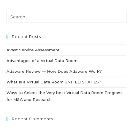
Recent Posts
Avast Service Assessment
Advantages of a Virtual Data Room
Adaware Review — How Does Adaware Work?
What Is a Virtual Data Room UNITED STATES?
Ways to Select the Very best Virtual Data Room Program
for M&A and Research
Recent Comments