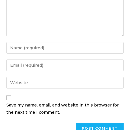
Save my name, email, and website in this browser for
the next time I comment.