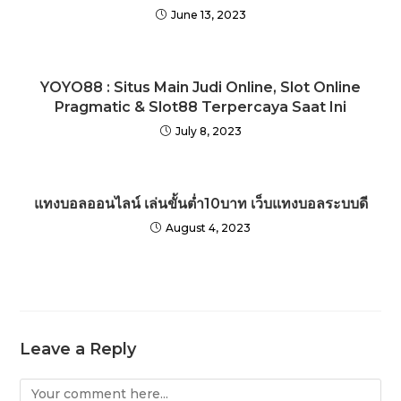
June 13, 2023
YOYO88 : Situs Main Judi Online, Slot Online
Pragmatic & Slot88 Terpercaya Saat Ini
July 8, 2023
แทงบอลออนไลน์ เล่นขั้นต่ำ10บาท เว็บแทงบอลระบบดี
August 4, 2023
Leave a Reply