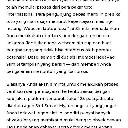
Semua prediksi syair dan syair toto California tentunya
telah memulai proses dari para pakar toto
internasional. Para pengunjung bebas memilih prediksi
toto yang mana saja menurut kepercayaan masing-
masing. Webcam laptop IdeaPad Slim 3i memudahkan
Anda melakukan obrolan video dengan teman dan
keluarga. Jentikkan rana webcam ditutup dan buat
penghalang yang tidak bisa ditembus oleh peretas
potensial. Bezel sempit di dua sisi memberi IdeaPad
Slim 3i tampilan yang bersih — dan memberi Anda
pengalaman menonton yang luar biasa.
Biasanya, Anda akan diminta untuk melakukan proses
verifikasi dan pembayaran tertentu sesuai dengan
kebijakan platform tersebut. Joker123 pula jadi satu
diantara agen Slot Server Myanmar gacor yang jangan
Anda terlewat. Agen slot ini sendiri punyai banyak
obyek slot yang memikat dimulai dengan obyek hewan
lucu, perjalanan dahsyat, serta obyek menarik yang