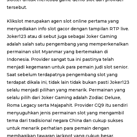
tersebut.
Klikslot merupakan agen slot online pertama yang
menyediakan info slot gacor dengan tampilan RTP live.
Joker123 atau di sebut juga sebagai Joker Gaming
adalah salah satu pengembang yang memperkenalkan
permainan slot Myanmar yang bertemakan di
Indonesia. Provider sangat tua ini pastinya telah
menjadi kegemaran untuk para pemain judi slot senior.
Saat sebelum terdapatnya pengembang slot yang
terdapat dikala ini, tidak lain tidak bukan pasti Joker123
selalu menjadi pilihan yang menarik. Permainan yang
selalu pilih dari Joker Gaming adalah Zodiac Deluxe,
Roma Legacy serta Majapahit. Provider CQ9 itu sendiri
menyuguhkan jenis permainan slot yang mengambil
tema dari tradisional negara China dan cukup sukses
untuk menarik perhatian para pemain dengan
membagikan tawaran jackpot yang cukup besar.