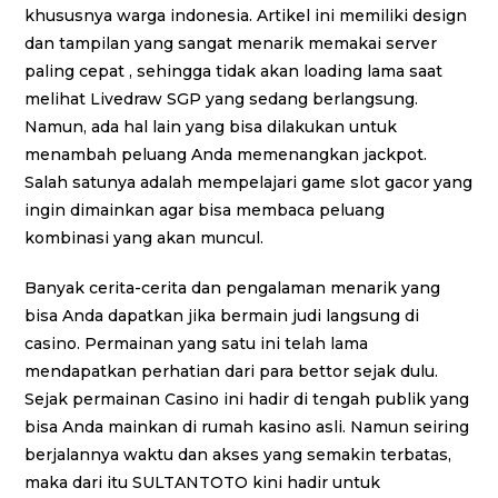
khususnya warga indonesia. Artikel ini memiliki design
dan tampilan yang sangat menarik memakai server
paling cepat , sehingga tidak akan loading lama saat
melihat Livedraw SGP yang sedang berlangsung.
Namun, ada hal lain yang bisa dilakukan untuk
menambah peluang Anda memenangkan jackpot.
Salah satunya adalah mempelajari game slot gacor yang
ingin dimainkan agar bisa membaca peluang
kombinasi yang akan muncul.
Banyak cerita-cerita dan pengalaman menarik yang
bisa Anda dapatkan jika bermain judi langsung di
casino. Permainan yang satu ini telah lama
mendapatkan perhatian dari para bettor sejak dulu.
Sejak permainan Casino ini hadir di tengah publik yang
bisa Anda mainkan di rumah kasino asli. Namun seiring
berjalannya waktu dan akses yang semakin terbatas,
maka dari itu SULTANTOTO kini hadir untuk