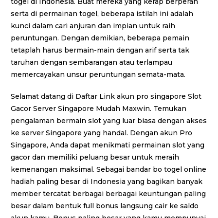
togel di Indonesia. Buat mereka yang kerap berperan
serta di permainan togel, beberapa istilah ini adalah
kunci dalam cari anjuran dan impian untuk raih
peruntungan. Dengan demikian, beberapa pemain
tetaplah harus bermain-main dengan arif serta tak
taruhan dengan sembarangan atau terlampau
memercayakan unsur peruntungan semata-mata.
Selamat datang di Daftar Link akun pro singapore Slot
Gacor Server Singapore Mudah Maxwin. Temukan
pengalaman bermain slot yang luar biasa dengan akses
ke server Singapore yang handal. Dengan akun Pro
Singapore, Anda dapat menikmati permainan slot yang
gacor dan memiliki peluang besar untuk meraih
kemenangan maksimal. Sebagai bandar bo togel online
hadiah paling besar di Indonesia yang bagikan banyak
member tercatat berbagai berbagai keuntungan paling
besar dalam bentuk full bonus langsung cair ke saldo