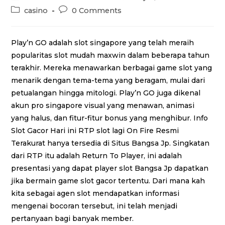
casino
0 Comments
Play’n GO adalah slot singapore yang telah meraih
popularitas slot mudah maxwin dalam beberapa tahun
terakhir. Mereka menawarkan berbagai game slot yang
menarik dengan tema-tema yang beragam, mulai dari
petualangan hingga mitologi. Play’n GO juga dikenal
akun pro singapore visual yang menawan, animasi
yang halus, dan fitur-fitur bonus yang menghibur. Info
Slot Gacor Hari ini RTP slot lagi On Fire Resmi
Terakurat hanya tersedia di Situs Bangsa Jp. Singkatan
dari RTP itu adalah Return To Player, ini adalah
presentasi yang dapat player slot Bangsa Jp dapatkan
jika bermain game slot gacor tertentu. Dari mana kah
kita sebagai agen slot mendapatkan informasi
mengenai bocoran tersebut, ini telah menjadi
pertanyaan bagi banyak member.