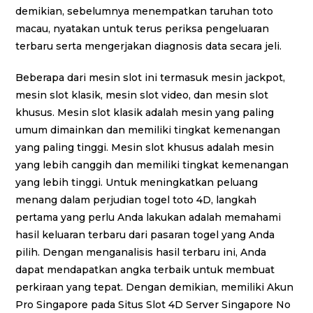
demikian, sebelumnya menempatkan taruhan toto
macau, nyatakan untuk terus periksa pengeluaran
terbaru serta mengerjakan diagnosis data secara jeli.
Beberapa dari mesin slot ini termasuk mesin jackpot,
mesin slot klasik, mesin slot video, dan mesin slot
khusus. Mesin slot klasik adalah mesin yang paling
umum dimainkan dan memiliki tingkat kemenangan
yang paling tinggi. Mesin slot khusus adalah mesin
yang lebih canggih dan memiliki tingkat kemenangan
yang lebih tinggi. Untuk meningkatkan peluang
menang dalam perjudian togel toto 4D, langkah
pertama yang perlu Anda lakukan adalah memahami
hasil keluaran terbaru dari pasaran togel yang Anda
pilih. Dengan menganalisis hasil terbaru ini, Anda
dapat mendapatkan angka terbaik untuk membuat
perkiraan yang tepat. Dengan demikian, memiliki Akun
Pro Singapore pada Situs Slot 4D Server Singapore No