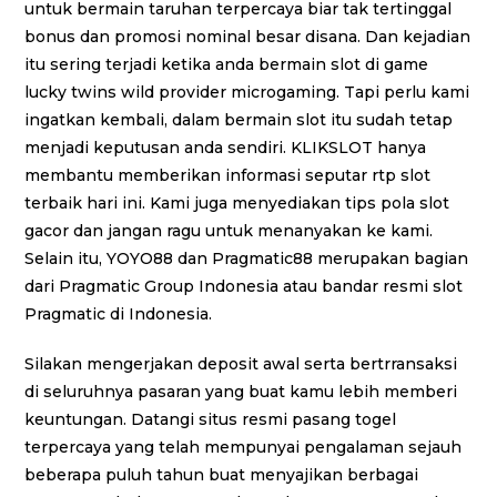
untuk bermain taruhan terpercaya biar tak tertinggal
bonus dan promosi nominal besar disana. Dan kejadian
itu sering terjadi ketika anda bermain slot di game
lucky twins wild provider microgaming. Tapi perlu kami
ingatkan kembali, dalam bermain slot itu sudah tetap
menjadi keputusan anda sendiri. KLIKSLOT hanya
membantu memberikan informasi seputar rtp slot
terbaik hari ini. Kami juga menyediakan tips pola slot
gacor dan jangan ragu untuk menanyakan ke kami.
Selain itu, YOYO88 dan Pragmatic88 merupakan bagian
dari Pragmatic Group Indonesia atau bandar resmi slot
Pragmatic di Indonesia.
Silakan mengerjakan deposit awal serta bertrransaksi
di seluruhnya pasaran yang buat kamu lebih memberi
keuntungan. Datangi situs resmi pasang togel
terpercaya yang telah mempunyai pengalaman sejauh
beberapa puluh tahun buat menyajikan berbagai