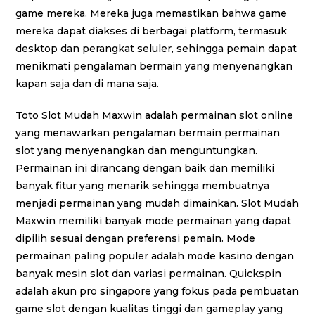
game mereka. Mereka juga memastikan bahwa game
mereka dapat diakses di berbagai platform, termasuk
desktop dan perangkat seluler, sehingga pemain dapat
menikmati pengalaman bermain yang menyenangkan
kapan saja dan di mana saja.
Toto Slot Mudah Maxwin adalah permainan slot online
yang menawarkan pengalaman bermain permainan
slot yang menyenangkan dan menguntungkan.
Permainan ini dirancang dengan baik dan memiliki
banyak fitur yang menarik sehingga membuatnya
menjadi permainan yang mudah dimainkan. Slot Mudah
Maxwin memiliki banyak mode permainan yang dapat
dipilih sesuai dengan preferensi pemain. Mode
permainan paling populer adalah mode kasino dengan
banyak mesin slot dan variasi permainan. Quickspin
adalah akun pro singapore yang fokus pada pembuatan
game slot dengan kualitas tinggi dan gameplay yang