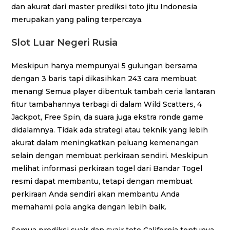
dan akurat dari master prediksi toto jitu Indonesia
merupakan yang paling terpercaya.
Slot Luar Negeri Rusia
Meskipun hanya mempunyai 5 gulungan bersama
dengan 3 baris tapi dikasihkan 243 cara membuat
menang! Semua player dibentuk tambah ceria lantaran
fitur tambahannya terbagi di dalam Wild Scatters, 4
Jackpot, Free Spin, da suara juga ekstra ronde game
didalamnya. Tidak ada strategi atau teknik yang lebih
akurat dalam meningkatkan peluang kemenangan
selain dengan membuat perkiraan sendiri. Meskipun
melihat informasi perkiraan togel dari Bandar Togel
resmi dapat membantu, tetapi dengan membuat
perkiraan Anda sendiri akan membantu Anda
memahami pola angka dengan lebih baik.