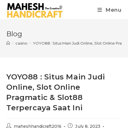
Menu
Blog
>
casino
>
YOYO88 : Situs Main Judi Online, Slot Online Pragm
YOYO88 : Situs Main Judi
Online, Slot Online
Pragmatic & Slot88
Terpercaya Saat Ini
maheshhandicraft2016
July 8, 2023