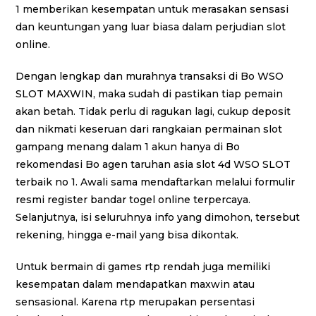
1 memberikan kesempatan untuk merasakan sensasi
dan keuntungan yang luar biasa dalam perjudian slot
online.
Dengan lengkap dan murahnya transaksi di Bo WSO
SLOT MAXWIN, maka sudah di pastikan tiap pemain
akan betah. Tidak perlu di ragukan lagi, cukup deposit
dan nikmati keseruan dari rangkaian permainan slot
gampang menang dalam 1 akun hanya di Bo
rekomendasi Bo agen taruhan asia slot 4d WSO SLOT
terbaik no 1. Awali sama mendaftarkan melalui formulir
resmi register bandar togel online terpercaya.
Selanjutnya, isi seluruhnya info yang dimohon, tersebut
rekening, hingga e-mail yang bisa dikontak.
Untuk bermain di games rtp rendah juga memiliki
kesempatan dalam mendapatkan maxwin atau
sensasional. Karena rtp merupakan persentasi