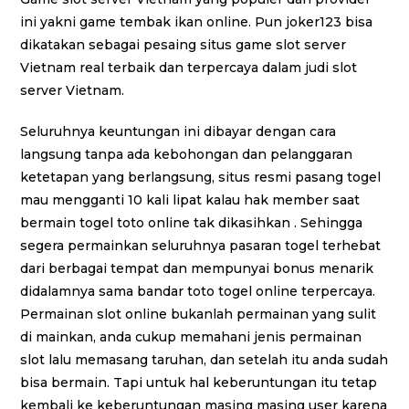
ini yakni game tembak ikan online. Pun joker123 bisa
dikatakan sebagai pesaing situs game slot server
Vietnam real terbaik dan terpercaya dalam judi slot
server Vietnam.
Seluruhnya keuntungan ini dibayar dengan cara
langsung tanpa ada kebohongan dan pelanggaran
ketetapan yang berlangsung, situs resmi pasang togel
mau mengganti 10 kali lipat kalau hak member saat
bermain togel toto online tak dikasihkan . Sehingga
segera permainkan seluruhnya pasaran togel terhebat
dari berbagai tempat dan mempunyai bonus menarik
didalamnya sama bandar toto togel online terpercaya.
Permainan slot online bukanlah permainan yang sulit
di mainkan, anda cukup memahani jenis permainan
slot lalu memasang taruhan, dan setelah itu anda sudah
bisa bermain. Tapi untuk hal keberuntungan itu tetap
kembali ke keberuntungan masing masing user karena