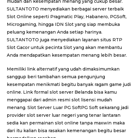
mudah dan kesempatan menang yang cukup besar.
SULTANTOTO menyediakan berbagai server terbaik
Slot Online seperti Pragmatic Play, Habanero, PGSoft,
Microgaming, hingga IDN Slot yang siap membuka
peluang kemenangan Anda setiap harinya.
SULTANTOTO juga menyediakan layanan situs RTP
Slot Gacor untuk pecinta Slot yang akan membantu
Anda mendapatkan kesempatan menang lebih besar.
Memiliki link alternatif yang udah dimaksimumkan
sanggup beri tambahan semua pengunjung
kesempatan menikmati begitu banyak ragam game judi
online. Link formal slot server Belanda bisa kamu
menggapai dari admin resmi slot lisensi mudah
menang. Slot Server Luar PG SoftPG Soft sekarang jadi
provider slot server luar negeri yang tenar lantaran
sedia kan permainan slot online tanpa maxwin maka
dari itu kalian bisa rasakan kemenangan begitu besar